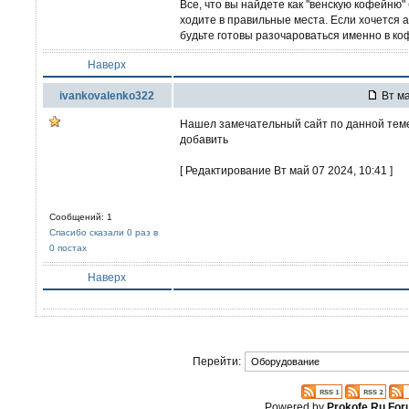
Все, что вы найдете как "венскую кофейню" 
ходите в правильные места. Если хочется а
будьте готовы разочароваться именно в ко
Наверх
ivankovalenko322
Вт ма
Нашел замечательный сайт по данной тем
добавить
[ Редактирование Вт май 07 2024, 10:41 ]
Сообщений: 1
Спасибо сказали 0 раз в
0 постах
Наверх
Перейти:
Powered by
Prokofe.Ru Fo