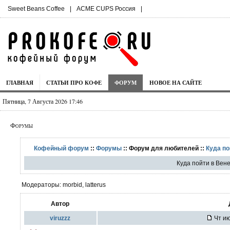
Sweet Beans Coffee
|
ACME CUPS Россия
|
ГЛАВНАЯ
СТАТЬИ ПРО КОФЕ
ФОРУМ
НОВОЕ НА САЙТЕ
Пятница, 7 Августа 2026 17:46
Форумы
Кофейный форум
::
Форумы
:: Форум для любителей ::
Куда по
Куда пойти в Вен
Модераторы: morbid, latterus
Автор
viruzzz
Чт ию