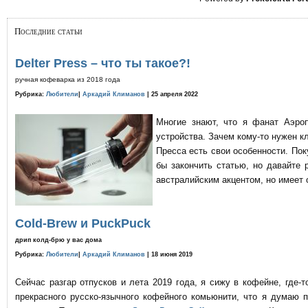
Последние статьи
Delter Press – что ты такое?!
ручная кофеварка из 2018 года
Рубрика:
Любители
|
Аркадий Климанов
| 25 апреля 2022
Многие знают, что я фанат Аэро
устройства. Зачем кому-то нужен к
Пресса есть свои особенности. По
бы закончить статью, но давайте 
австралийским акцентом, но имеет 
Cold-Brew и PuckPuck
дрип колд-брю у вас дома
Рубрика:
Любители
|
Аркадий Климанов
| 18 июня 2019
Сейчас разгар отпусков и лета 2019 года, я сижу в кофейне, где
прекрасного русско-язычного кофейного комьюнити, что я думаю 