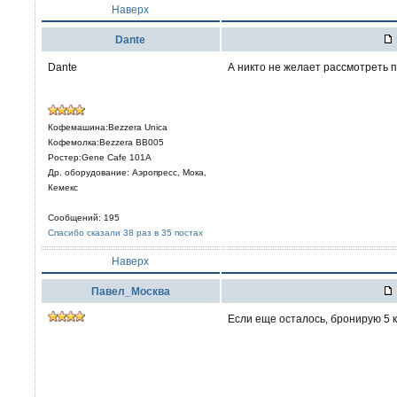
Наверх
Dante
Dante
А никто не желает рассмотреть 
Кофемашина:Bezzera Unica
Кофемолка:Bezzera BB005
Ростер:Gene Cafe 101A
Др. оборудование: Аэропресс, Мока,
Кемекс
Сообщений: 195
Спасибо сказали 38 раз в 35 постах
Наверх
Павел_Москва
Если еще осталось, бронирую 5 к