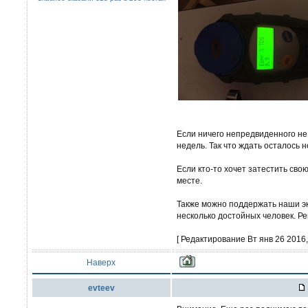
Если ничего непредвиденного н
недель. Так что ждать осталось н
Если кто-то хочет затестить сво
месте.
Также можно поддержать наши эк
несколько достойных человек. Ре
[ Редактирование Вт янв 26 2016, 
Наверх
evteev