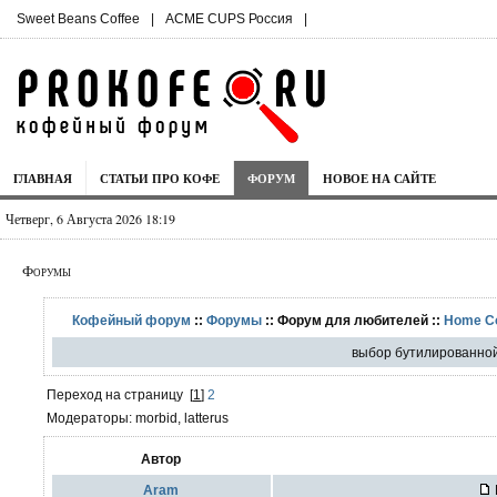
Sweet Beans Coffee
|
ACME CUPS Россия
|
ГЛАВНАЯ
СТАТЬИ ПРО КОФЕ
ФОРУМ
НОВОЕ НА САЙТЕ
Четверг, 6 Августа 2026 18:19
Форумы
Кофейный форум
::
Форумы
:: Форум для любителей ::
Home C
выбор бутилированно
Переход на страницу
[
1
]
2
Модераторы: morbid, latterus
Автор
Aram