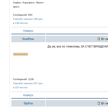
Сифон, Аэропресс, Френч
пресс
Сообщений: 852
Спасибо сказали 169 раз
в 139 постах
Наверх
DonPino
Вт ок
Да уж, все по тяжелому, ЗА СЧЕТ ВРАЩЕН
Сообщений: 1136
Спасибо сказали 207 раз
в 110 постах
Наверх
SlyFox
Вт ок