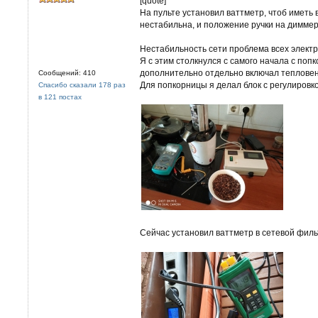
[quote]
На пульте установил ваттметр, чтоб иметь 
нестабильна, и положение ручки на диммер
Нестабильность сети проблема всех электр
Я с этим столкнулся с самого начала с попк
дополнительно отдельно включал тепловен
Сообщений: 410
Для попкорницы я делал блок с регулировк
Спасибо сказали 178 раз
в 121 постах
Сейчас установил ваттметр в сетевой филь