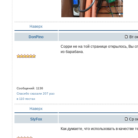
Наверх
DonPino
Вт ок
Сорри не на той странице открылось, Вы с
из барабана.
Сообщений: 1136
Спасибо сказали 207 раз
в 110 постах
Наверх
SlyFox
Ср ок
Как думаете, что использовать в качестве