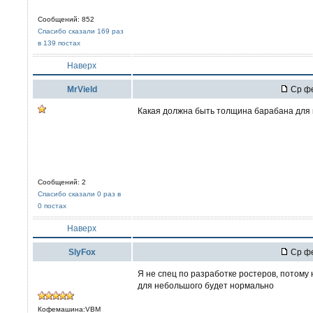
Сообщений: 852
Спасибо сказали 169 раз
в 139 постах
Наверх
MrVield
Ср фе
Какая должна быть толщина барабана для 
Сообщений: 2
Спасибо сказали 0 раз в
0 постах
Наверх
SlyFox
Ср фе
Я не спец по разработке ростеров, потому 
для небольшого будет нормально
Кофемашина:VBM