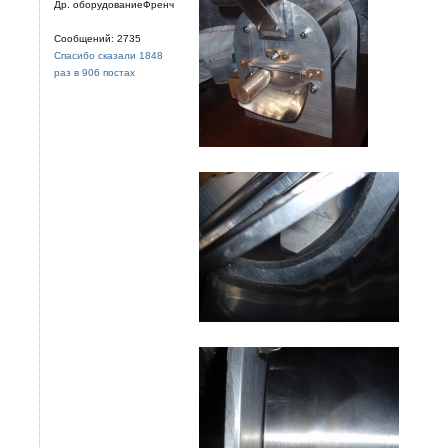
Др. оборудованиеФренч
Сообщений: 2735
Спасибо сказали 1848
раз в 906 постах