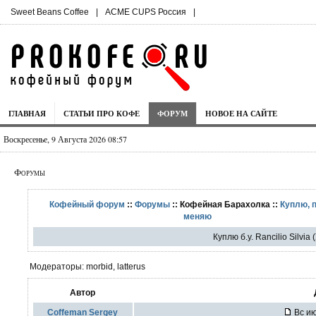
Sweet Beans Coffee
|
ACME CUPS Россия
|
ГЛАВНАЯ
СТАТЬИ ПРО КОФЕ
ФОРУМ
НОВОЕ НА САЙТЕ
Воскресенье, 9 Августа 2026 08:57
Форумы
Кофейный форум
::
Форумы
:: Кофейная Барахолка ::
Куплю, 
меняю
Куплю б.у. Rancilio Silvia
Модераторы: morbid, latterus
Автор
Coffeman Sergey
Вс ию