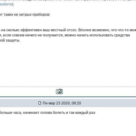
 хоботе
).
т таких не хитрых приборов:
 на сколько эффективен ваш местный отсос. Вполне возможно, что что-то мо
и, если совсем ничего не получается, можно начать использовать средства
ной защиты.
Пн мар 23 2020, 08:20
больше часа, начинает голова болеть и так каждый раз