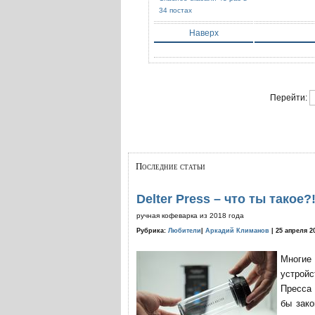
34 постах
Наверх
Перейти:
Последние статьи
Delter Press – что ты такое?
ручная кофеварка из 2018 года
Рубрика:
Любители
|
Аркадий Климанов
| 25 апреля 2
Многие
устройс
Пресса 
бы зако