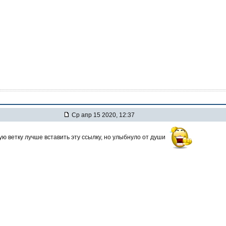
Ср апр 15 2020, 12:37
ую ветку лучше вставить эту ссылку, но улыбнуло от души