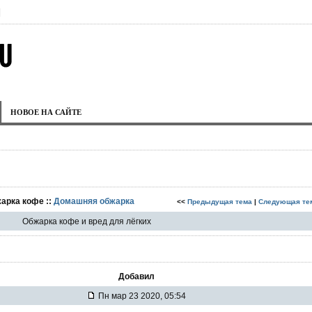
|
НОВОЕ НА САЙТЕ
жарка кофе ::
Домашняя обжарка
<<
Предыдущая тема
|
Следующая те
Обжарка кофе и вред для лёгких
Добавил
Пн мар 23 2020, 05:54