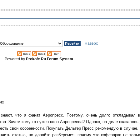
Наверх
Powered by
Prokofe.Ru Forum System
!
022
 знают, что я фанат Аэропресс. Поэтому, очень долго откладывал 
тва. Зачем кому-то нужен клон Аэропресса? Однако, на деле оказалось, 
есть свои особенности. Покупать Дельтер Пресс рекомендую в случае,
нчить статью, но давайте разберемся, почему эта кофеварка не тольк