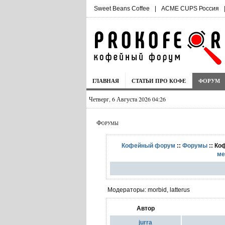
Sweet Beans Coffee
|
ACME CUPS Россия
ГЛАВНАЯ
СТАТЬИ ПРО КОФЕ
ФОРУМ
Четверг, 6 Августа 2026 04:26
Форумы
Кофейный форум
::
Форумы
:: Ко
ме
Модераторы: morbid, latterus
Автор
jurra