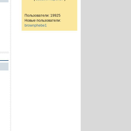
Пользователи: 19925
Новые пользователи:
brownphebe1