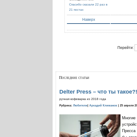
Спасибо сказали 22 раз в
21 постах
Наверх
Перейти:
Последние статьи
Delter Press – что ты такое?
ручная кофеварка из 2018 года
Рубрика:
Любители
|
Аркадий Климанов
| 25 апреля 2
Многие
устройс
Пресса 