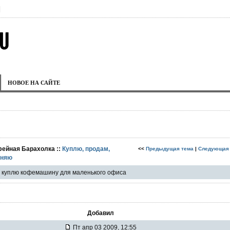
|
НОВОЕ НА САЙТЕ
фейная Барахолка ::
Куплю, продам,
<<
Предыдущая тема
|
Следующая
няю
куплю кофемашину для маленького офиса
Добавил
Пт апр 03 2009, 12:55