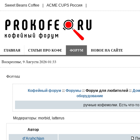
Sweet Beans Coffee
|
ACME CUPS Россия
|
ГЛАВНАЯ
СТАТЬИ ПРО КОФЕ
ФОРУМ
НОВОЕ НА САЙТЕ
Воскресенье, 9 Августа 2026 01:33
Форумы
Кофейный форум
::
Форумы
:: Форум для любителей ::
Дом
оборудование
ручные кофемолки. Есть что-то
Модераторы: morbid, latterus
Автор
d'Arahchjan
Пн