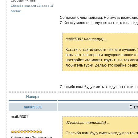
Сообщений: 888
Спасибо сказали 13 раз в 11
постах
Согласен с чемпионами. Но иметь возможнос
Сейчас у меня не получается так, как на вид
maikl5301 написал(а)
...
Кстати, о тактильности - ничего лучшего "
вгрызается в зерно и ощущение мощи эт
настройке что может, крутить не так легк
любитель турки, делаю это крайне редко
Спасибо вам, буду иметь в виду про тактиль
Наверх
maikl5301
Вт
maikl5301
d'Arahchjan написал(а)
...
Спасибо вам, буду иметь в виду про такт
Кофемашина:Предпочитаю