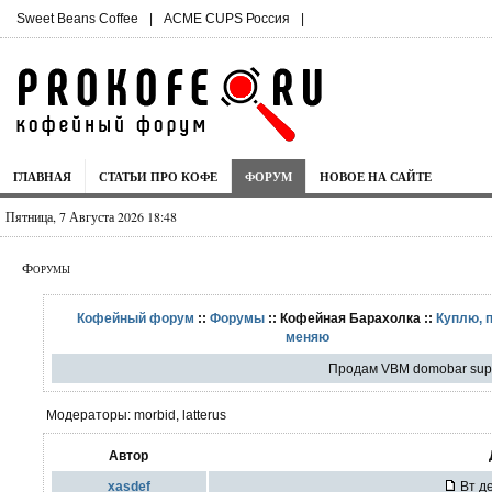
Sweet Beans Coffee
|
ACME CUPS Россия
|
ГЛАВНАЯ
СТАТЬИ ПРО КОФЕ
ФОРУМ
НОВОЕ НА САЙТЕ
Пятница, 7 Августа 2026 18:48
Форумы
Кофейный форум
::
Форумы
:: Кофейная Барахолка ::
Куплю, 
меняю
Продам VBM domobar super
Модераторы: morbid, latterus
Автор
xasdef
Вт де