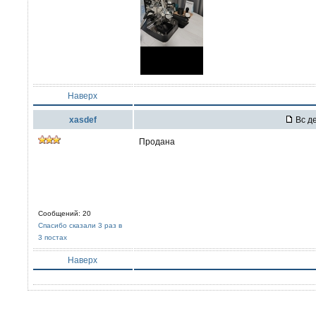
Наверх
xasdef
Вс де
Продана
Сообщений: 20
Спасибо сказали 3 раз в
3 постах
Наверх