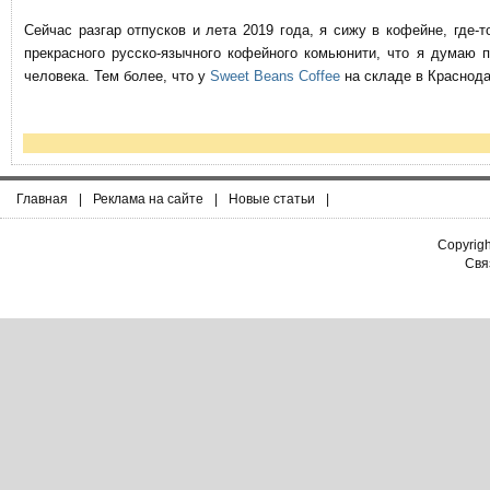
Сейчас разгар отпусков и лета 2019 года, я сижу в кофейне, где
прекрасного русско-язычного кофейного комьюнити, что я думаю 
человека. Тем более, что у
Sweet Beans Coffee
на складе в Краснода
Главная
|
Реклама на сайте
|
Новые статьи
|
Copyrig
Связ