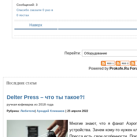
Сообщений: 3
Спасибо сказали 0 раз в
0 постах
Наверх
Перейти:
Powered by
Prokofe.Ru Fo
Последние статьи
Delter Press – что ты такое?!
ручная кофеварка из 2018 года
Рубрика:
Любители
|
Аркадий Климанов
| 25 апреля 2022
Многие знают, что я фанат Аэро
устройства. Зачем кому-то нужен к
Пресса есть свои особенности. По