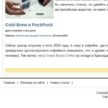
бы закончить статью, но давайте 
австралийским акцентом, но имеет 
Cold-Brew и PuckPuck
дрип колд-брю у вас дома
Рубрика:
Любители
|
Аркадий Климанов
| 18 июня 2019
Сейчас разгар отпусков и лета 2019 года, я сижу в кофейне, где
прекрасного русско-язычного кофейного комьюнити, что я думаю 
человека. Тем более, что у
Sweet Beans Coffee
на складе в Краснода
Главная
|
Реклама на сайте
|
Новые статьи
|
Copyrig
Связ