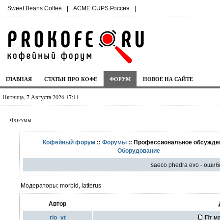
Sweet Beans Coffee
|
ACME CUPS Россия
|
ГЛАВНАЯ
СТАТЬИ ПРО КОФЕ
ФОРУМ
НОВОЕ НА САЙТЕ
Пятница, 7 Августа 2026 17:11
Форумы
Кофейный форум
::
Форумы
:: Профессиональное обсужден
Оборудование
saeco phedra evo - ошиб
Модераторы: morbid, latterus
Автор
rio_vt
Пт ма