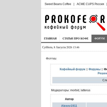
Sweet Beans Coffee
|
ACME CUPS Россия
ГЛАВНАЯ
СТАТЬИ ПРО КОФЕ
ФОРУМ
Суббота, 8 Августа 2026 13:46
Форумы
Кофейный форум
::
Форумы
:: Ф
Решен
Сл
Модераторы: morbid, latterus
Автор
Alexey1911