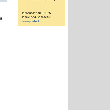
Пользователи: 19925
Новые пользователи:
й ,
brownphebe1