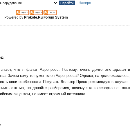
Наверх
Powered by
Prokofe.Ru Forum System
!
022
 знают, что я фанат Аэропресс. Поэтому, очень долго откладывал 
тва. Зачем кому-то нужен клон Аэропресса? Однако, на деле оказалось, 
есть свои особенности. Покупать Дельтер Пресс рекомендую в случае,
нчить статью, но давайте разберемся, почему эта кофеварка не тольк
ийским акцентом, но имеет огромный потенциал.
9