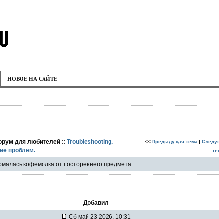
|
НОВОЕ НА САЙТЕ
орум для любителей ::
Troubleshooting.
<<
Предыдущая тема
|
Следу
ие проблем.
те
омалась кофемолка от постореннего предмета
Добавил
Сб май 23 2026, 10:31