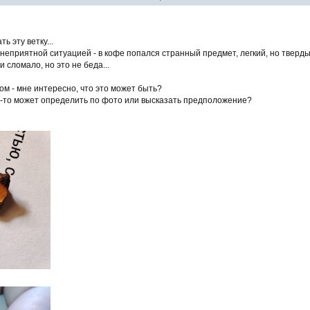
ь эту ветку...
 неприятной ситуацией - в кофе попался странный предмет, легкий, но тверды
 сломало, но это не беда...
ом - мне интересно, что это может быть?
-то может определить по фото или высказать предположение?