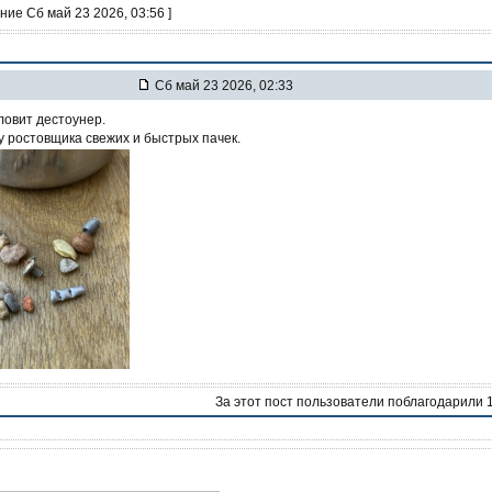
ние Сб май 23 2026, 03:56 ]
Сб май 23 2026, 02:33
е ловит дестоунер.
 у ростовщика свежих и быстрых пачек.
За этот пост пользователи поблагодарили 