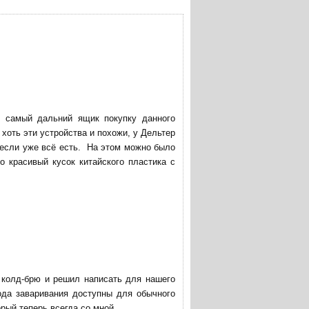
в самый дальний ящик покупку данного
хоть эти устройства и похожи, у Дельтер
 если уже всё есть. На этом можно было
о красивый кусок китайского пластика с
ю колд-брю и решил написать для нашего
ода заваривания доступны для обычного
ый теперь всегда со мной.