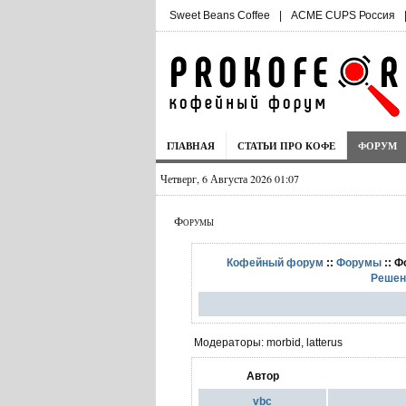
Sweet Beans Coffee
|
ACME CUPS Россия
ГЛАВНАЯ
СТАТЬИ ПРО КОФЕ
ФОРУМ
Четверг, 6 Августа 2026 01:07
Форумы
Кофейный форум
::
Форумы
:: Ф
Решен
Модераторы: morbid, latterus
Автор
vbc