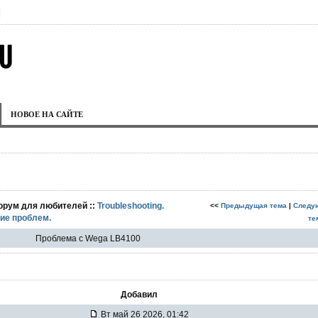
|
НОВОЕ НА САЙТЕ
орум для любителей ::
Troubleshooting.
<<
Предыдущая тема
|
Следу
ие проблем.
те
Проблема с Wega LB4100
Добавил
Вт май 26 2026, 01:42