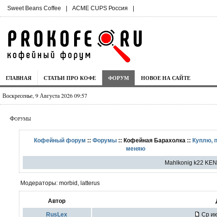
Sweet Beans Coffee
|
ACME CUPS Россия
|
ГЛАВНАЯ
СТАТЬИ ПРО КОФЕ
ФОРУМ
НОВОЕ НА САЙТЕ
Воскресенье, 9 Августа 2026 09:57
Форумы
Кофейный форум
::
Форумы
:: Кофейная Барахолка ::
Куплю, 
меняю
Mahlkonig k22 KEN
Модераторы: morbid, latterus
Автор
RusLex
Ср ию