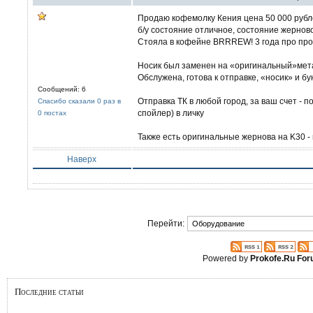
Продаю кофемолку Кения цена 50 000 руб
б/у состояние отличное, состояние жернов
Стояла в кофейне BRRREW! 3 года про про
Носик был заменен на «оригинальный»мет
Обслужена, готова к отправке, «носик» и б
Сообщений: 6
Отправка ТК в любой город, за ваш счет - 
Спасибо сказали 0 раз в
спойлер) в личку
0 постах
Также есть оригинальные жернова на K30 -
Наверх
Перейти:
Powered by
Prokofe.Ru Fo
Последние статьи