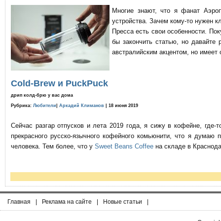
Многие знают, что я фанат Аэро
устройства. Зачем кому-то нужен к
Пресса есть свои особенности. По
бы закончить статью, но давайте 
австралийским акцентом, но имеет 
Cold-Brew и PuckPuck
дрип колд-брю у вас дома
Рубрика:
Любители
|
Аркадий Климанов
| 18 июня 2019
Сейчас разгар отпусков и лета 2019 года, я сижу в кофейне, где
прекрасного русско-язычного кофейного комьюнити, что я думаю 
человека. Тем более, что у
Sweet Beans Coffee
на складе в Краснода
Главная
|
Реклама на сайте
|
Новые статьи
|