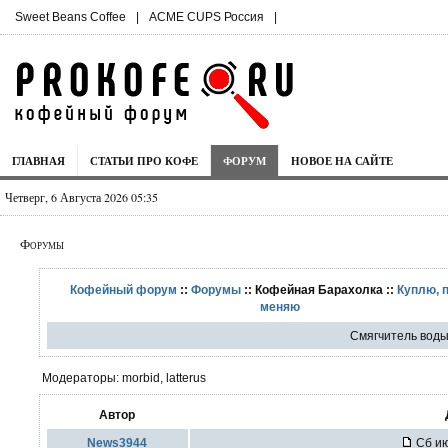
Sweet Beans Coffee
|
ACME CUPS Россия
|
ГЛАВНАЯ
СТАТЬИ ПРО КОФЕ
ФОРУМ
НОВОЕ НА САЙТЕ
Четверг, 6 Августа 2026 05:35
Форумы
Кофейный форум
::
Форумы
:: Кофейная Барахолка ::
Куплю, 
меняю
Cмягчитель вод
Модераторы: morbid, latterus
Автор
News3944
Сб ию