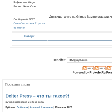
Кофемолка:Wega
Ростер:Gene Cafe
Дружище, а что на Grimac Вам не сказали, 
Сообщений: 3020
Спасибо сказали 91 раз в
85 постах
Наверх
Перейти:
Powered by
Prokofe.Ru Fo
Последние статьи
Delter Press – что ты такое?!
ручная кофеварка из 2018 года
Рубрика:
Любители
|
Аркадий Климанов
| 25 апреля 2022