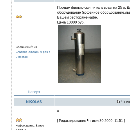
Продам фильтр-смягчитель воды на 25 л. Д
оборудование (кофейное оборудование,льд
Вашем ресторане-кафе.
Цена 10000 руб.
Сообщений: 31
Спасибо сказали 0 раз в
0 постах
Наверх
NIKOLAS
Чт ию
а
[ Редактирование Чт июл 30 2009, 11:51 ]
Кофемашина:Saeco