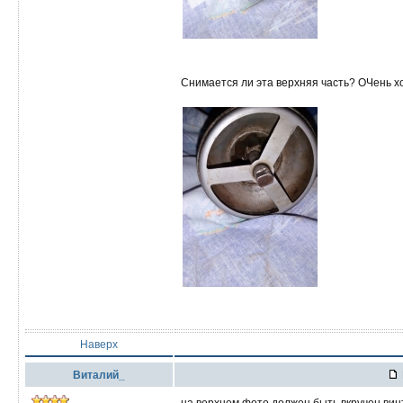
Снимается ли эта верхняя часть? ОЧень х
Наверх
Виталий_
на верхнем фото должен быть вкручен вин