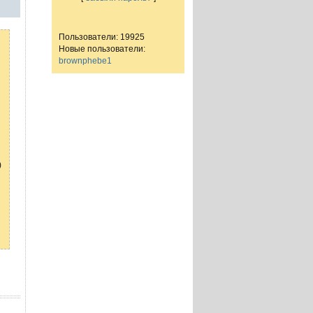
Пользователи: 19925
Новые пользователи:
brownphebe1
)