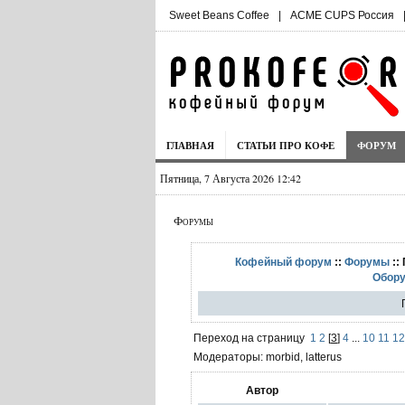
Sweet Beans Coffee
|
ACME CUPS Россия
ГЛАВНАЯ
СТАТЬИ ПРО КОФЕ
ФОРУМ
Пятница, 7 Августа 2026 12:42
Форумы
Кофейный форум
::
Форумы
::
Обору
Переход на страницу
1
2
[
3
]
4
...
10
11
12
Модераторы: morbid, latterus
Автор