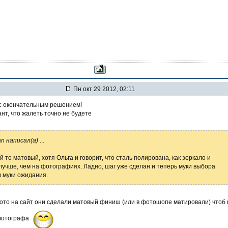
Пн окт 29 2012, 02:11
с окончательным решением!
нт, что жалеть точно не будете
an написал(а)
...
й то матовый, хотя Ольга и говорит, что сталь полирована, как зеркало и
лучше, чем на фотографиях. Ладно, шаг уже сделан и теперь муки выбора
 муки ожидания.
ото на сайт они сделали матовый финиш (или в фотошопе матировали) чтоб 
фотографа