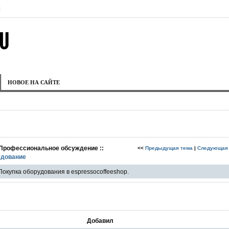
|
НОВОЕ НА САЙТЕ
 Профессиональное обсуждение ::
<<
Предыдущая тема
|
Следующая
дование
Покупка оборудования в espressocoffeeshop.
Добавил