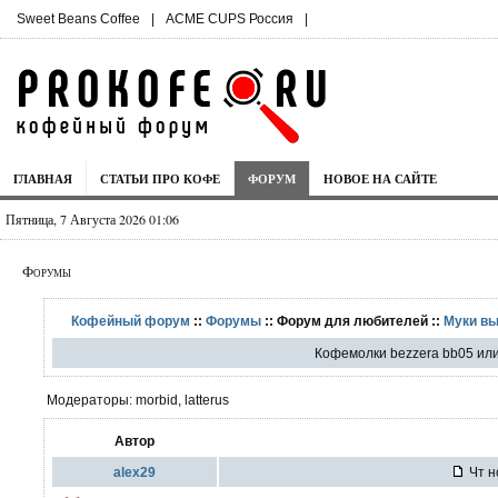
Sweet Beans Coffee
|
ACME CUPS Россия
|
ГЛАВНАЯ
СТАТЬИ ПРО КОФЕ
ФОРУМ
НОВОЕ НА САЙТЕ
Пятница, 7 Августа 2026 01:06
Форумы
Кофейный форум
::
Форумы
:: Форум для любителей ::
Муки в
Кофемолки bezzera bb05 ил
Модераторы: morbid, latterus
Автор
alex29
Чт н