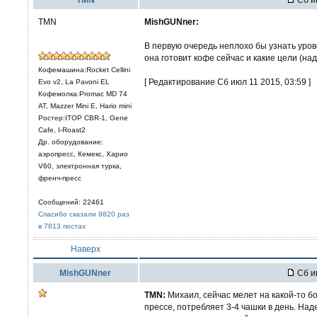
TMN
MishGUNner:
В первую очередь неплохо бы узнать уров
она готовит кофе сейчас и какие цели (н
Кофемашина:Rocket Cellini
[ Редактирование Сб июл 11 2015, 03:59 ]
Evo v2, La Pavoni EL
Кофемолка:Promac MD 74
AT, Mazzer Mini E, Hario mini
Ростер:ITOP CBR-1, Gene
Cafe, I-Roast2
Др. оборудование:
аэропресс, Кемекс, Харио
V60, электронная турка,
френч-пресс
Сообщений: 22461
Спасибо сказали 9820 раз
в 7813 постах
Наверх
MishGUNner
Сб и
TMN:
Михаил, сейчас мелет на какой-то бо
прессе, потребляет 3-4 чашки в день. На