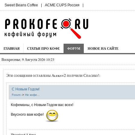
Sweet Beans Coffee
|
ACME CUPS Россия
|
ГЛАВНАЯ
СТАТЬИ ПРО КОФЕ
ФОРУМ
НОВОЕ НА САЙТЕ
Воскресенье, 9 Августа 2026 10:23
Эти сообщения оставлены Aleksv2 получили Спасибо!:
С Новым Годом!
Forum
->
Не кофе...
Кофеманы, с Новым Годом вас всех!
Вкусного вам кофе!