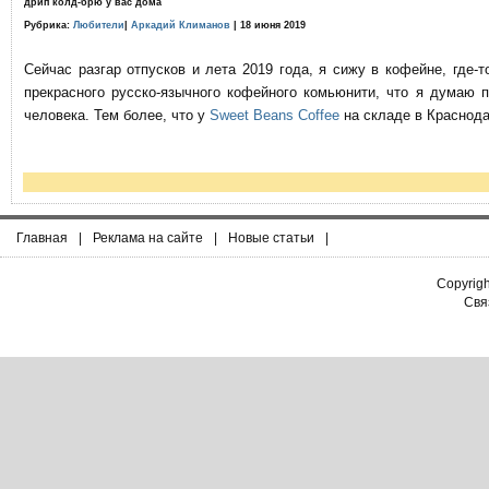
дрип колд-брю у вас дома
Рубрика:
Любители
|
Аркадий Климанов
| 18 июня 2019
Сейчас разгар отпусков и лета 2019 года, я сижу в кофейне, где
прекрасного русско-язычного кофейного комьюнити, что я думаю 
человека. Тем более, что у
Sweet Beans Coffee
на складе в Краснода
Главная
|
Реклама на сайте
|
Новые статьи
|
Copyrig
Связ