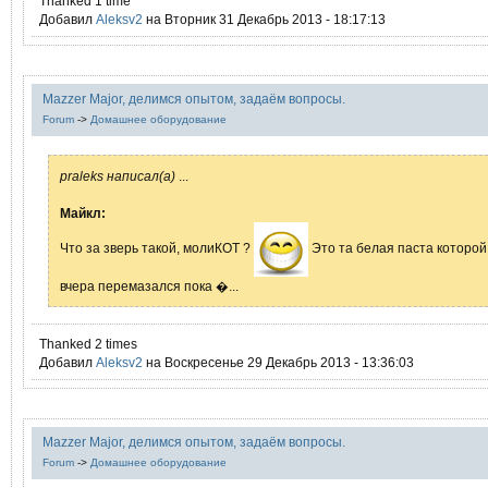
Thanked 1 time
Добавил
Aleksv2
на Вторник 31 Декабрь 2013 - 18:17:13
Mazzer Major, делимся опытом, задаём вопросы.
Forum
->
Домашнее оборудование
praleks написал(а)
...
Mайкл:
Что за зверь такой, молиКОТ ?
Это та белая паста которой
вчера перемазался пока �...
Thanked 2 times
Добавил
Aleksv2
на Воскресенье 29 Декабрь 2013 - 13:36:03
Mazzer Major, делимся опытом, задаём вопросы.
Forum
->
Домашнее оборудование