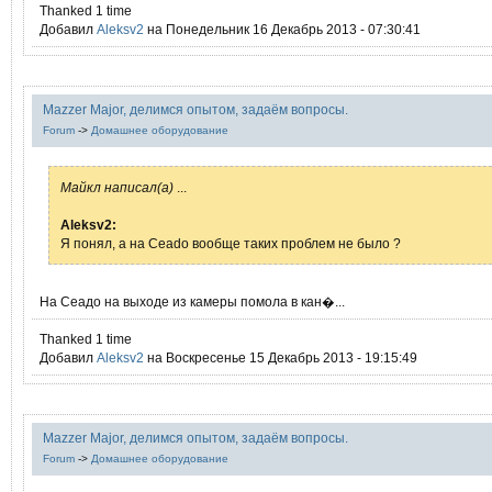
Thanked 1 time
Добавил
Aleksv2
на Понедельник 16 Декабрь 2013 - 07:30:41
Mazzer Major, делимся опытом, задаём вопросы.
Forum
->
Домашнее оборудование
Mайкл написал(а)
...
Aleksv2:
Я понял, а на Ceado вообще таких проблем не было ?
На Сеадо на выходе из камеры помола в кан�...
Thanked 1 time
Добавил
Aleksv2
на Воскресенье 15 Декабрь 2013 - 19:15:49
Mazzer Major, делимся опытом, задаём вопросы.
Forum
->
Домашнее оборудование