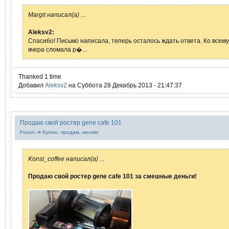
Margit написал(а)
...
Aleksv2:
Спасибо! Письмо написала, теперь осталось ждать ответа. Ко всем
вчера сломала р�...
Thanked 1 time
Добавил
Aleksv2
на Суббота 28 Декабрь 2013 - 21:47:37
Продаю свой ростер gene cafe 101
Forum
->
Куплю, продам, меняю
Konst_coffee написал(а)
...
Продаю свой ростер gene cafe 101 за смешные деньги!