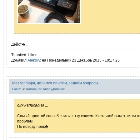
Дейст�...
Thanked 1 time
Добавил
Aleksv2
на Понедельник 23 Декабрь 2013 - 10:17:25
Mazzer Major, делимся опытом, задаём вопросы.
Forum
->
Домашнее оборудование
dirk написал(а)
...
Самый простой способ снять сетку совсем. Кисточкой выметается в
проблем...
По поводу прок�...