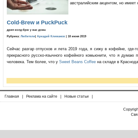
австралийским акцентом, но имеет 
Cold-Brew и PuckPuck
дрип колд-брю у вас дома
Рубрика:
Любители
|
Аркадий Климанов
| 18 июня 2019
Сейчас разгар отпусков и лета 2019 года, я сижу в кофейне, где
прекрасного русско-язычного кофейного комьюнити, что я думаю 
человека. Тем более, что у
Sweet Beans Coffee
на складе в Краснода
Главная
|
Реклама на сайте
|
Новые статьи
|
Copyrig
Связ