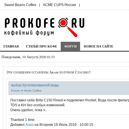
Sweet Beans Coffee
|
ACME CUPS Россия
|
ГЛАВНАЯ
СТАТЬИ ПРО КОФЕ
ФОРУМ
НОВОЕ НА САЙТЕ
Понедельник, 10 Августа 2026 01:33
Эти сообщения оставлены Aram получили Спасибо!:
выбор бутилированной воды
Forum
->
Home Coffee
Поставил себе Brita C150 Finest и подключил Rocket. Вода после фильт
TDS и KH без особых изменений.
Очень удобно, пока ч...
Thanked 1 time
Добавил
Aram
на Вторник 19 Июль 2016 - 10:00:15