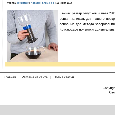
Рубрика:
Любители
|
Аркадий Климанов
| 18 июня 2019
Сейчас разгар отпусков и лета 201
решил написать для нашего прекр
основные два метода заваривания
Краснодаре появился удивительны
Главная
|
Реклама на сайте
|
Новые статьи
|
Copyrig
Связ