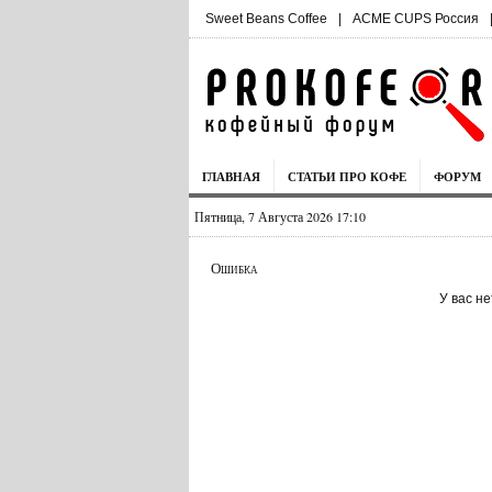
Sweet Beans Coffee
|
ACME CUPS Россия
ГЛАВНАЯ
СТАТЬИ ПРО КОФЕ
ФОРУМ
Пятница, 7 Августа 2026 17:11
Ошибка
У вас н