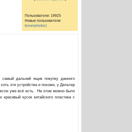
Пользователи: 19925
Новые пользователи:
brownphebe1
в самый дальний ящик покупку данного
хоть эти устройства и похожи, у Дельтер
 если уже всё есть. На этом можно было
о красивый кусок китайского пластика с