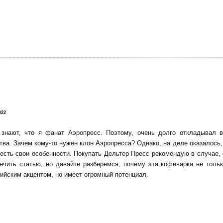
!
022
 знают, что я фанат Аэропресс. Поэтому, очень долго откладывал 
тва. Зачем кому-то нужен клон Аэропресса? Однако, на деле оказалось, 
есть свои особенности. Покупать Дельтер Пресс рекомендую в случае,
нчить статью, но давайте разберемся, почему эта кофеварка не тольк
ийским акцентом, но имеет огромный потенциал.