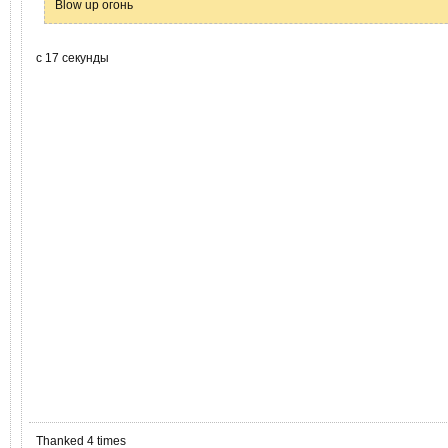
Blow up огонь
с 17 секунды
Thanked 4 times