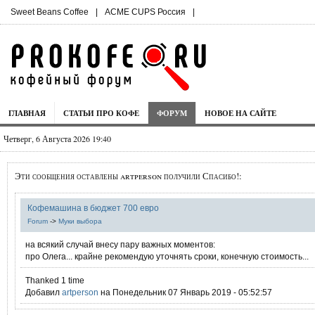
Sweet Beans Coffee
|
ACME CUPS Россия
|
ГЛАВНАЯ
СТАТЬИ ПРО КОФЕ
ФОРУМ
НОВОЕ НА САЙТЕ
Четверг, 6 Августа 2026 19:40
Эти сообщения оставлены artperson получили Спасибо!:
Кофемашина в бюджет 700 евро
Forum
->
Муки выбора
на всякий случай внесу пару важных моментов:
про Олега... крайне рекомендую уточнять сроки, конечную стоимость...
Thanked 1 time
Добавил
artperson
на Понедельник 07 Январь 2019 - 05:52:57