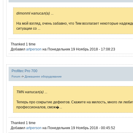
dimonml написал(а)
...
На мой взгляд, очень забавно, что Тим возлагает некоторые надеж
ситуации со ...
Thanked 1 time
Добавил
artperson
на Понедельник 19 Ноябрь 2018 - 17:08:23
Profitec Pro 700
Forum
->
Домашнее оборудование
TMN написал(а)
...
Теперь про сокрытие дефектов. Скажите на милость, много ли любит
профессионалов, смож�...
Thanked 1 time
Добавил
artperson
на Понедельник 19 Ноябрь 2018 - 00:45:52