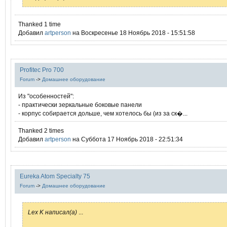
Thanked 1 time
Добавил
artperson
на Воскресенье 18 Ноябрь 2018 - 15:51:58
Profitec Pro 700
Forum
->
Домашнее оборудование
Из "особенностей":
- практически зеркальные боковые панели
- корпус собирается дольше, чем хотелось бы (из за ск�...
Thanked 2 times
Добавил
artperson
на Суббота 17 Ноябрь 2018 - 22:51:34
Eureka Atom Specialty 75
Forum
->
Домашнее оборудование
Lex K написал(а)
...