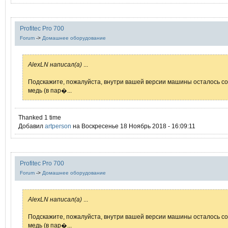
Profitec Pro 700
Forum
->
Домашнее оборудование
AlexLN написал(а)
...
Подскажите, пожалуйста, внутри вашей версии машины осталось с
медь (в пар�...
Thanked 1 time
Добавил
artperson
на Воскресенье 18 Ноябрь 2018 - 16:09:11
Profitec Pro 700
Forum
->
Домашнее оборудование
AlexLN написал(а)
...
Подскажите, пожалуйста, внутри вашей версии машины осталось с
медь (в пар�...