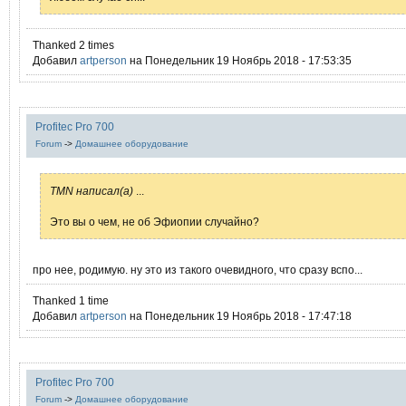
Thanked 2 times
Добавил
artperson
на Понедельник 19 Ноябрь 2018 - 17:53:35
Profitec Pro 700
Forum
->
Домашнее оборудование
TMN написал(а)
...
Это вы о чем, не об Эфиопии случайно?
про нее, родимую. ну это из такого очевидного, что сразу вспо...
Thanked 1 time
Добавил
artperson
на Понедельник 19 Ноябрь 2018 - 17:47:18
Profitec Pro 700
Forum
->
Домашнее оборудование