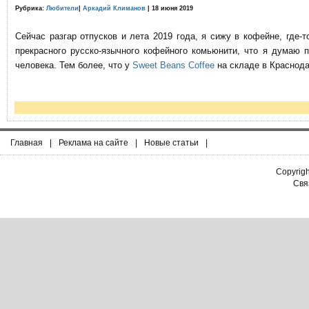
Рубрика:
Любители
|
Аркадий Климанов
| 18 июня 2019
Сейчас разгар отпусков и лета 2019 года, я сижу в кофейне, где
прекрасного русско-язычного кофейного комьюнити, что я думаю 
человека. Тем более, что у
Sweet Beans Coffee
на складе в Краснода
Главная
|
Реклама на сайте
|
Новые статьи
|
Copyrig
Связ