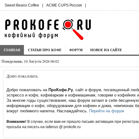
Sweet Beans Coffee
|
ACME CUPS Россия
|
ГЛАВНАЯ
СТАТЬИ ПРО КОФЕ
ФОРУМ
НОВОЕ НА САЙТЕ
Понедельник, 10 Августа 2026 06:03
Добро пожаловать.
Добро пожаловать на
ПроКофе.Ру
, сайт и форум, посвященный лю
эспрессо и кофе, кофеваркам и кофемашинам, говорим о кофейнях и
За многие годы существования, наш форум затаил в себе бесценную
информации о кофе, оборудовании для кофеен и дома, чемпионах ба
вокруг любимого напитка. Наслаждайтесь.
Перейти на форум
Внимание!
В случае, если вам не пришло письмо активации при регистрац
просьба на писать на latterus @ prokofe.ru