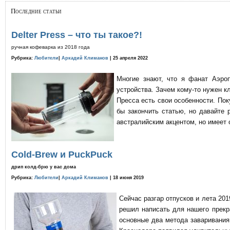
Последние статьи
Delter Press – что ты такое?!
ручная кофеварка из 2018 года
Рубрика:
Любители
|
Аркадий Климанов
| 25 апреля 2022
Многие знают, что я фанат Аэро
устройства. Зачем кому-то нужен к
Пресса есть свои особенности. По
бы закончить статью, но давайте 
австралийским акцентом, но имеет 
Cold-Brew и PuckPuck
дрип колд-брю у вас дома
Рубрика:
Любители
|
Аркадий Климанов
| 18 июня 2019
Сейчас разгар отпусков и лета 201
решил написать для нашего прекр
основные два метода заваривания