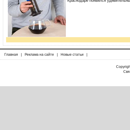
Краснодаре появился удивительны
Главная
|
Реклама на сайте
|
Новые статьи
|
Copyrig
Связ