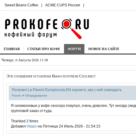
Sweet Beans Coffee
|
ACME CUPS Россия
|
ГЛАВНАЯ
СТАТЬИ ПРО КОФЕ
ФОРУМ
НОВОЕ НА САЙТЕ
Четверг, 6 Августа 2026 11:38
Эти сообщения оставлены Hippo получили Спасибо!:
Получил La Pavoni Europiccola EN научите, как с ней совладать
Forum
->
Оборудование
Я силиконовые у кофе сенсора покупал, очень доволен. Тут иногда ски
групповой заказ оттуда.
Thanked 2 times
Добавил
Hippo
на Пятница 24 Июль 2026 - 21:54:15