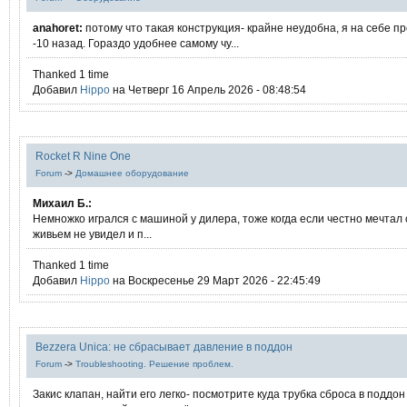
anahoret:
потому что такая конструкция- крайне неудобна, я на себе п
-10 назад. Гораздо удобнее самому чу...
Thanked 1 time
Добавил
Hippo
на Четверг 16 Апрель 2026 - 08:48:54
Rocket R Nine One
Forum
->
Домашнее оборудование
Михаил Б.:
Немножко игрался с машиной у дилера, тоже когда если честно мечтал о
живьем не увидел и п...
Thanked 1 time
Добавил
Hippo
на Воскресенье 29 Март 2026 - 22:45:49
Bezzera Unica: не сбрасывает давление в поддон
Forum
->
Troubleshooting. Решение проблем.
Закис клапан, найти его легко- посмотрите куда трубка сброса в поддон