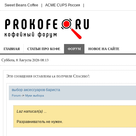
Sweet Beans Coffee
|
ACME CUPS Россия
|
ГЛАВНАЯ
СТАТЬИ ПРО КОФЕ
ФОРУМ
НОВОЕ НА САЙТЕ
Суббота, 8 Августа 2026 08:13
Эти сообщения оставлены le получили Спасибо!:
выбор аксессуаров бариста
Forum
->
Муки выбора
Laz написал(а)
...
Разравниватель не нужен.