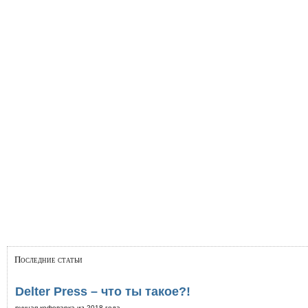
Последние статьи
Delter Press – что ты такое?!
ручная кофеварка из 2018 года