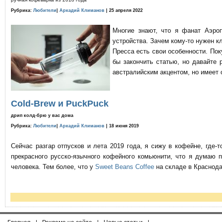
Рубрика:
Любители
|
Аркадий Климанов
| 25 апреля 2022
Многие знают, что я фанат Аэро
устройства. Зачем кому-то нужен к
Пресса есть свои особенности. По
бы закончить статью, но давайте 
австралийским акцентом, но имеет 
Cold-Brew и PuckPuck
дрип колд-брю у вас дома
Рубрика:
Любители
|
Аркадий Климанов
| 18 июня 2019
Сейчас разгар отпусков и лета 2019 года, я сижу в кофейне, где
прекрасного русско-язычного кофейного комьюнити, что я думаю 
человека. Тем более, что у
Sweet Beans Coffee
на складе в Краснода