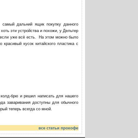
в самый дальний ящик покупку данного
хоть эти устройства и похожи, у Дельтер
 если уже всё есть. На этом можно было
о красивый кусок китайского пластика с
ю колд-брю и решил написать для нашего
ода заваривания доступны для обычного
ый теперь всегда со мной.
все статьи прокофе