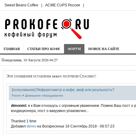
Sweet Beans Coffee
|
ACME CUPS Россия
|
ГЛАВНАЯ
СТАТЬИ ПРО КОФЕ
ФОРУМ
НОВОЕ НА САЙТЕ
Понедельник, 10 Августа 2026 04:27
Эти сообщения оставлены derev получили Спасибо!:
[голосование] Рефрактометр и кофе, миф или реальность?
Forum
->
Домашнее оборудование
dimonml:
я к Вам отношусь с огромным уважением. Помню Ваш пост о 
кондиционера, пост о вакуумно-упаковочно...
Thanked 1 time
Добавил
derev
на Воскресенье 16 Сентябрь 2018 - 06:57:23