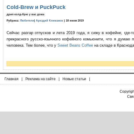
Cold-Brew и PuckPuck
дрип колд-брю у вас дома
Рубрика:
Любители
|
Аркадий Климанов
| 18 июня 2019
Сейчас разгар отпусков и лета 2019 года, я сижу в кофейне, где
прекрасного русско-язычного кофейного комьюнити, что я думаю 
человека. Тем более, что у
Sweet Beans Coffee
на складе в Краснода
Главная
|
Реклама на сайте
|
Новые статьи
|
Copyrig
Связ