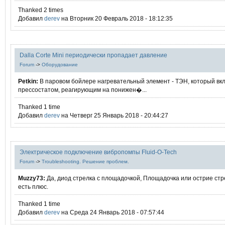
Thanked 2 times
Добавил
derev
на Вторник 20 Февраль 2018 - 18:12:35
Dalla Corte Mini периодически пропадает давление
Forum
->
Оборудование
Petkin:
В паровом бойлере нагревательный элемент - ТЭН, который вк
прессостатом, реагирующим на понижен�...
Thanked 1 time
Добавил
derev
на Четверг 25 Январь 2018 - 20:44:27
Электрическое подключение вибропомпы Fluid-O-Tech
Forum
->
Troubleshooting. Решение проблем.
Muzzy73:
Да, диод стрелка с площадочкой, Площадочка или острие стр
есть плюс.
Thanked 1 time
Добавил
derev
на Среда 24 Январь 2018 - 07:57:44