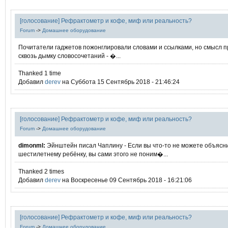
[голосование] Рефрактометр и кофе, миф или реальность?
Forum
->
Домашнее оборудование
Почитатели гаджетов пожонглировали словами и ссылками, но смысл 
сквозь дымку словосочетаний - �...
Thanked 1 time
Добавил
derev
на Суббота 15 Сентябрь 2018 - 21:46:24
[голосование] Рефрактометр и кофе, миф или реальность?
Forum
->
Домашнее оборудование
dimonml:
Эйнштейн писал Чаплину - Если вы что-то не можете объясн
шестилетнему ребёнку, вы сами этого не поним�...
Thanked 2 times
Добавил
derev
на Воскресенье 09 Сентябрь 2018 - 16:21:06
[голосование] Рефрактометр и кофе, миф или реальность?
Forum
->
Домашнее оборудование