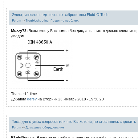
Электрическое подключение вибропомпы Fluid-O-Tech
Forum
->
Troubleshooting. Решение проблем.
Muzzy73:
Возможно у Вас помпа без диода, на них отдельно клемник п
диодом
Thanked 1 time
Добавил
derev
на Вторник 23 Январь 2018 - 19:50:20
Тема для глупых вопросов или что Вы хотели, но стеснялись спросить
Forum
->
Домашнее оборудование
BladeRunner:
Я честно не любитель ковырятся в кофеварке, если резу