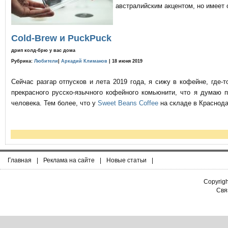
австралийским акцентом, но имеет 
Cold-Brew и PuckPuck
дрип колд-брю у вас дома
Рубрика:
Любители
|
Аркадий Климанов
| 18 июня 2019
Сейчас разгар отпусков и лета 2019 года, я сижу в кофейне, где
прекрасного русско-язычного кофейного комьюнити, что я думаю 
человека. Тем более, что у
Sweet Beans Coffee
на складе в Краснода
Главная
|
Реклама на сайте
|
Новые статьи
|
Copyrig
Связ