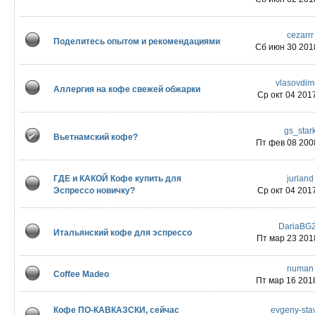
cezarrr
Поделитесь опытом и рекомендациями
Сб июн 30 201
vlasovdi
Аллергия на кофе свежей обжарки
Ср окт 04 2017
gs_star
Вьетнамский кофе?
Пт фев 08 2008
ГДЕ и КАКОЙ Кофе купить для
jurland
Эспрессо новичку?
Ср окт 04 2017
DariaBG
Итальянский кофе для эспрессо
Пт мар 23 2018
numan
Coffee Madeo
Пт мар 16 2018
Кофе ПО-КАВКАЗСКИ, сейчас
evgeny-sta