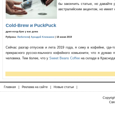
бы закончить статью, но давайте 
австралийским акцентом, но имеет 
Cold-Brew и PuckPuck
дрип колд-брю у вас дома
Рубрика:
Любители
|
Аркадий Климанов
| 18 июня 2019
Сейчас разгар отпусков и лета 2019 года, я сижу в кофейне, где
прекрасного русско-язычного кофейного комьюнити, что я думаю 
человека. Тем более, что у
Sweet Beans Coffee
на складе в Краснода
Главная
|
Реклама на сайте
|
Новые статьи
|
Copyrig
Связ