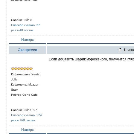
Сообщений: 0
Спасибо сказали 57
раз в 48 постах
Наверх
Экспрессо
Чт янв
Если добавить шарик мороженого, получится гляс
Кофемашина:Xenia,
Julia
Кофемолка:Mazzer
Stark
Ростер:Gene Cafe
Сообщений: 1897
Спасибо сказали 224
раз в 168 постах
Наверх