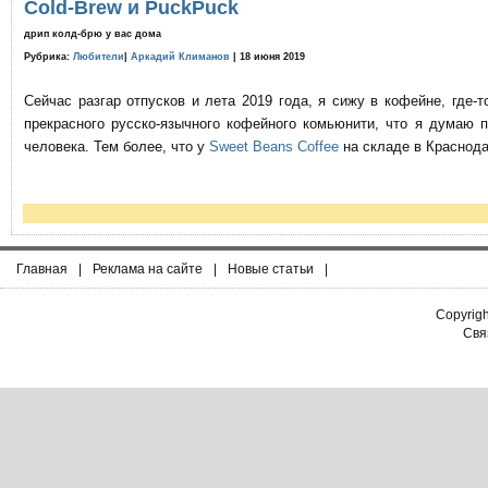
Cold-Brew и PuckPuck
дрип колд-брю у вас дома
Рубрика:
Любители
|
Аркадий Климанов
| 18 июня 2019
Сейчас разгар отпусков и лета 2019 года, я сижу в кофейне, где
прекрасного русско-язычного кофейного комьюнити, что я думаю 
человека. Тем более, что у
Sweet Beans Coffee
на складе в Краснода
Главная
|
Реклама на сайте
|
Новые статьи
|
Copyrig
Связ