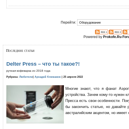
Перейти:
Powered by
Prokofe.Ru Fo
Последние статьи
Delter Press – что ты такое?!
ручная кофеварка из 2018 года
Рубрика:
Любители
|
Аркадий Климанов
| 25 апреля 2022
Многие знают, что я фанат Аэро
устройства. Зачем кому-то нужен к
Пресса есть свои особенности. По
бы закончить статью, но давайте 
австралийским акцентом, но имеет 