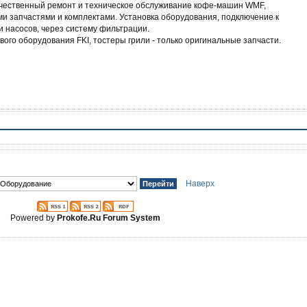
чественный ремонт и техническое обслуживание кофе-машин WMF,
и запчастями и комплектами. Установка оборудования, подключение к
и насосов, через систему фильтрации.
вого оборудования FKI, тостеры грили - только оригинальные запчасти.
Наверх
Powered by
Prokofe.Ru Forum System
!