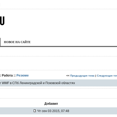
|
НОВОЕ НА САЙТЕ
: Работа ::
Резюме
<<
Предыдущая тема
|
Следующая те
 WMF в СПб Ленинградской и Псковской областях
Добавил
Чт сен 03 2015, 07:48