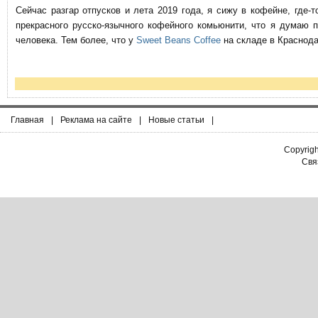
Сейчас разгар отпусков и лета 2019 года, я сижу в кофейне, где
прекрасного русско-язычного кофейного комьюнити, что я думаю 
человека. Тем более, что у
Sweet Beans Coffee
на складе в Краснода
Главная
|
Реклама на сайте
|
Новые статьи
|
Copyrig
Связ