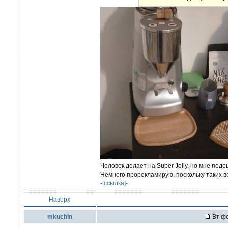
Человек делает на Super Jolly, но мне подо
Немного прорекламирую, поскольку таких в
-[ссылка]-
Наверх
mkuchin
Вт фе