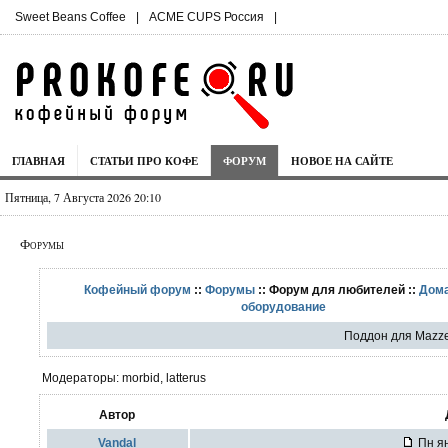
Sweet Beans Coffee
|
ACME CUPS Россия
|
ГЛАВНАЯ
СТАТЬИ ПРО КОФЕ
ФОРУМ
НОВОЕ НА САЙТЕ
Пятница, 7 Августа 2026 20:10
Форумы
Кофейный форум
::
Форумы
:: Форум для любителей ::
Дом
оборудование
Поддон для Mazz
Модераторы: morbid, latterus
Автор
Vandal
Пн ян