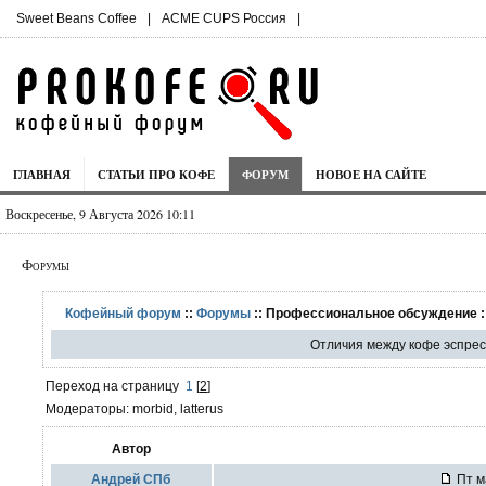
Sweet Beans Coffee
|
ACME CUPS Россия
|
ГЛАВНАЯ
СТАТЬИ ПРО КОФЕ
ФОРУМ
НОВОЕ НА САЙТЕ
Воскресенье, 9 Августа 2026 10:11
Форумы
Кофейный форум
::
Форумы
:: Профессиональное обсуждение :
Отличия между кофе эспресс
Переход на страницу
1
[
2
]
Модераторы: morbid, latterus
Автор
Андрей СПб
Пт м