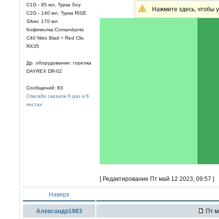
C1G - 85 мл, Турка Soy
Нажмите здесь, чтобы у
C2G - 140 мл, Турка RISE
Silver, 170 мл
Кофемолка:Comandante
C40 Nitro Blad + Red Clix
RX35
Др. оборудование: горелка
DAYREX DR-02
Сообщений: 83
Спасибо сказали 6 раз в 6
постах
[ Редактирование Пт май 12 2023, 09:57 ]
Наверх
Александр1983
Пт м