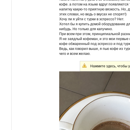
кофе. а потом на языке вдруг появляются
напитку какую-то приятную вязкость. Но,
этих словах, но ведь о вкусах не спорят!)
Хочу ли я уйти с турки в эспрессо? Нет.
Хотел бы я купить домой оборудование дл
нибудь. Но только для капучино.
При всем при этом, принципиальной разни
Я не заядлый кофеман, и это мои первые ш
кофе обжаренный под эспрессо и под турк
Ведь, как говорил выше, я пью кофе из тур
чего и всем желаю.
Нажмите здесь, чтобы у