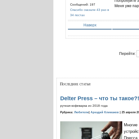
Попробуйте 
Сообщений: 197
Меня уже пар
Спасибо сказали 43 раз в
34 постах
Наверх
Перейти:
Последние статьи
Delter Press – что ты такое?
ручная кофеварка из 2018 года
Рубрика:
Любители
|
Аркадий Климанов
| 25 апреля 2
Многие
устройс
Пресса 