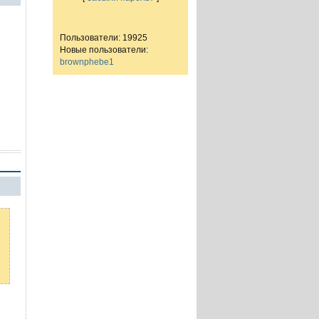
Пользователи: 19925
Новые пользователи:
brownphebe1