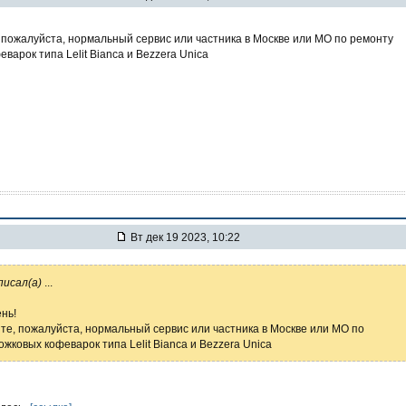
 пожалуйста, нормальный сервис или частника в Москве или МО по ремонту
варок типа Lelit Bianca и Bezzera Unica
Вт дек 19 2023, 10:22
писал(а)
...
нь!
те, пожалуйста, нормальный сервис или частника в Москве или МО по
жковых кофеварок типа Lelit Bianca и Bezzera Unica