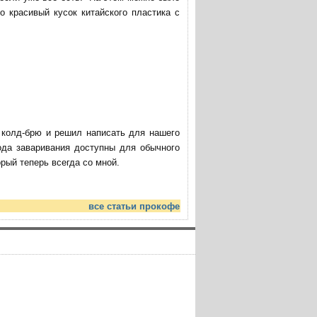
о красивый кусок китайского пластика с
ю колд-брю и решил написать для нашего
ода заваривания доступны для обычного
ый теперь всегда со мной.
все статьи прокофе