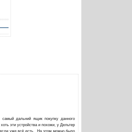
в самый дальний ящик покупку данного
хоть эти устройства и похожи, у Дельтер
 если уже всё есть. На этом можно было