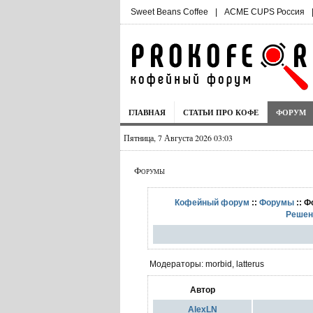
Sweet Beans Coffee
|
ACME CUPS Россия
ГЛАВНАЯ
СТАТЬИ ПРО КОФЕ
ФОРУМ
Пятница, 7 Августа 2026 03:03
Форумы
Кофейный форум
::
Форумы
:: Ф
Решен
Модераторы: morbid, latterus
Автор
AlexLN