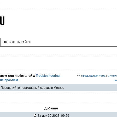
|
НОВОЕ НА САЙТЕ
орум для любителей ::
Troubleshooting.
<<
Предыдущая тема
|
Следу
ие проблем.
те
Посоветуйте нормальный сервис в Москве
Добавил
Вт дек 19 2023, 09:29