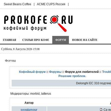
Sweet Beans Coffee
|
ACME CUPS Россия
|
ГЛАВНАЯ
СТАТЬИ ПРО КОФЕ
ФОРУМ
НОВОЕ НА САЙТЕ
Суббота, 8 Августа 2026 15:08
Форумы
Кофейный форум
::
Форумы
:: Форум для любителей ::
Troubl
Решение проблем.
Delonghi EC 310 подтек
Модераторы: morbid, latterus
Автор
seoglamour
Ср ян