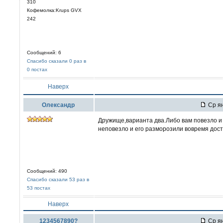
310
Кофемолка:Krups GVX
242
Сообщений: 6
Спасибо сказали 0 раз в
0 постах
Наверх
Олександр
Ср ян
Дружище,варианта два.Либо вам повезло и 
неповезло и его разморозили вовремя дост
Сообщений: 490
Спасибо сказали 53 раз в
53 постах
Наверх
1234567890?
Ср ян