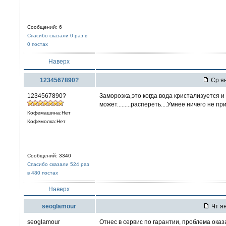
Сообщений: 6
Спасибо сказали 0 раз в
0 постах
Наверх
1234567890?
Ср ян
1234567890?
Заморозка,это когда вода кристализуется и
может.........распереть....Умнее ничего не пр
Кофемашина:Нет
Кофемолка:Нет
Сообщений: 3340
Спасибо сказали 524 раз
в 480 постах
Наверх
seoglamour
Чт ян
seoglamour
Отнес в сервис по гарантии, проблема оказ