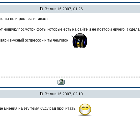
Вт янв 16 2007, 01:26
то ты не игрок... затягивает
ет новичку посмотри фоты которые есть на сайте и не повтори ничего=) сдела
свари вкусный эспрессо - и ты чемпион
Вт янв 16 2007, 02:10
щё мнения на эту тему, буду рад прочитать.