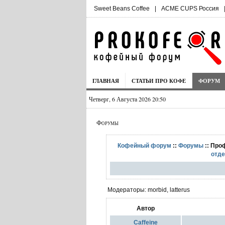
Sweet Beans Coffee
|
ACME CUPS Россия
ГЛАВНАЯ
СТАТЬИ ПРО КОФЕ
ФОРУМ
Четверг, 6 Августа 2026 20:50
Форумы
Кофейный форум
::
Форумы
:: Про
отд
Модераторы: morbid, latterus
Автор
_Caffeine_