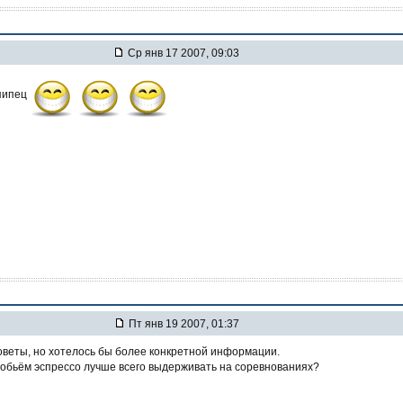
Ср янв 17 2007, 09:03
 пипец
Пт янв 19 2007, 01:37
оветы, но хотелось бы более конкретной информации.
й обьём эспрессо лучше всего выдерживать на соревнованиях?