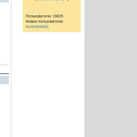
Пользователи: 19925
Новые пользователи:
brownphebe1