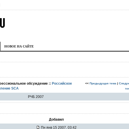
|
НОВОЕ НА САЙТЕ
фессиональное обсуждение ::
Российское
<<
Предыдущая тема
|
Следу
еление SCA
те
РЧБ 2007
Добавил
Пн янв 15 2007, 03:42