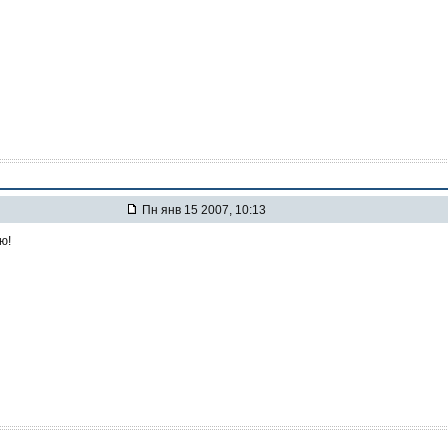
Пн янв 15 2007, 10:13
ю!