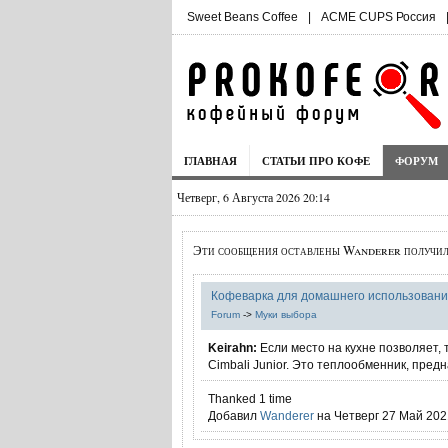
Sweet Beans Coffee
|
ACME CUPS Россия
ГЛАВНАЯ
СТАТЬИ ПРО КОФЕ
ФОРУМ
Четверг, 6 Августа 2026 20:14
Эти сообщения оставлены Wanderer получил
Кофеварка для домашнего использовани
Forum
->
Муки выбора
Keirahn:
Если место на кухне позволяет, 
Cimbali Junior. Это теплообменник, предн
Thanked 1 time
Добавил
Wanderer
на Четверг 27 Май 2021