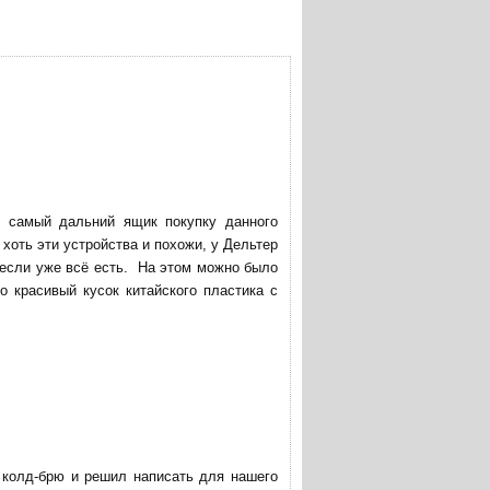
в самый дальний ящик покупку данного
хоть эти устройства и похожи, у Дельтер
 если уже всё есть. На этом можно было
о красивый кусок китайского пластика с
ю колд-брю и решил написать для нашего