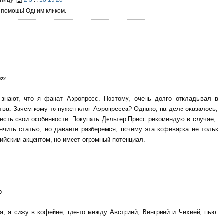
 помошь! Одним кликом.
!
022
 знают, что я фанат Аэропресс. Поэтому, очень долго откладывал 
тва. Зачем кому-то нужен клон Аэропресса? Однако, на деле оказалось, 
есть свои особенности. Покупать Дельтер Пресс рекомендую в случае,
нчить статью, но давайте разберемся, почему эта кофеварка не тольк
ийским акцентом, но имеет огромный потенциал.
9
да, я сижу в кофейне, где-то между Австрией, Венгрией и Чехией, пь