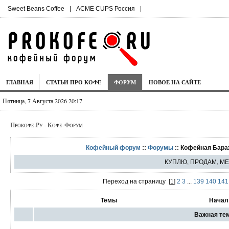
Sweet Beans Coffee
|
ACME CUPS Россия
|
ГЛАВНАЯ
СТАТЬИ ПРО КОФЕ
ФОРУМ
НОВОЕ НА САЙТЕ
Пятница, 7 Августа 2026 20:17
Прокофе.Ру - Кофе-Форум
Кофейный форум
::
Форумы
:: Кофейная Бара
КУПЛЮ, ПРОДАМ, М
Переход на страницу
[
1
]
2
3
...
139
140
141
Темы
Начал
Важная те