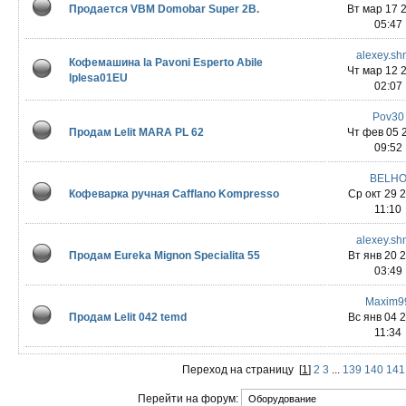
Продается VBM Domobar Super 2B.
Вт мар 17 
05:47
alexey.sh
Кофемашина la Pavoni Esperto Abile
Чт мар 12 
lplesa01EU
02:07
Pov30
Продам Lelit MARA PL 62
Чт фев 05 
09:52
BELH
Кофеварка ручная Cafflano Kompresso
Ср окт 29 
11:10
alexey.sh
Продам Eureka Mignon Specialita 55
Вт янв 20 
03:49
Maxim9
Продам Lelit 042 temd
Вс янв 04 
11:34
Переход на страницу
[
1
]
2
3
...
139
140
141
Перейти на форум: