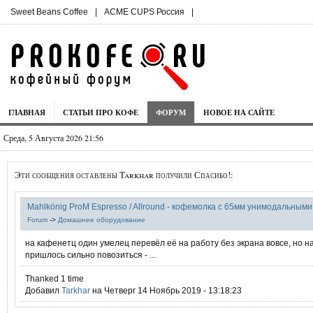
Sweet Beans Coffee
|
ACME CUPS Россия
|
ГЛАВНАЯ
СТАТЬИ ПРО КОФЕ
ФОРУМ
НОВОЕ НА САЙТЕ
Среда, 5 Августа 2026 21:56
Эти сообщения оставлены Tarkhar получили Спасибо!:
Mahlkönig ProM Espresso / Allround - кофемолка с 65мм унимодальным
Forum
->
Домашнее оборудование
на кафенетц один умелец перевёл её на работу без экрана вовсе, но н
пришлось сильно повозиться - ...
Thanked 1 time
Добавил
Tarkhar
на Четверг 14 Ноябрь 2019 - 13:18:23