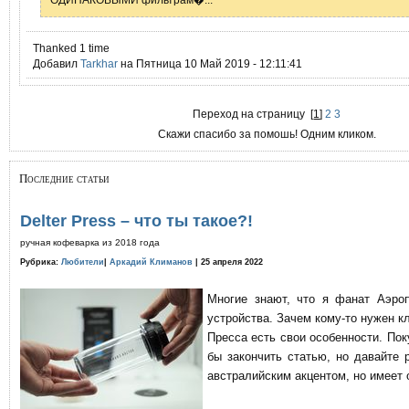
Thanked 1 time
Добавил
Tarkhar
на Пятница 10 Май 2019 - 12:11:41
Переход на страницу
[
1
]
2
3
Скажи спасибо за помошь! Одним кликом.
Последние статьи
Delter Press – что ты такое?!
ручная кофеварка из 2018 года
Рубрика:
Любители
|
Аркадий Климанов
| 25 апреля 2022
Многие знают, что я фанат Аэро
устройства. Зачем кому-то нужен к
Пресса есть свои особенности. По
бы закончить статью, но давайте 
австралийским акцентом, но имеет 