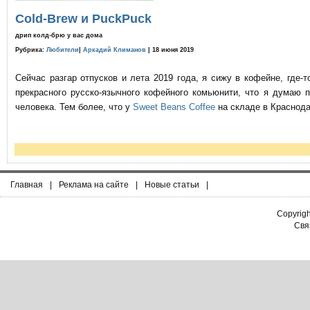
Cold-Brew и PuckPuck
дрип колд-брю у вас дома
Рубрика:
Любители
|
Аркадий Климанов
| 18 июня 2019
Сейчас разгар отпусков и лета 2019 года, я сижу в кофейне, где
прекрасного русско-язычного кофейного комьюнити, что я думаю 
человека. Тем более, что у
Sweet Beans Coffee
на складе в Краснода
Главная
|
Реклама на сайте
|
Новые статьи
|
Copyrig
Связ