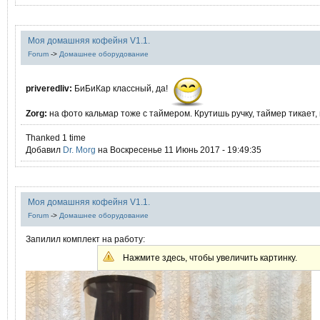
Моя домашняя кофейня V1.1.
Forum
->
Домашнее оборудование
priveredliv:
БиБиКар классный, да!
Zorg:
на фото кальмар тоже с таймером. Крутишь ручку, таймер тикает, 
Thanked 1 time
Добавил
Dr. Morg
на Воскресенье 11 Июнь 2017 - 19:49:35
Моя домашняя кофейня V1.1.
Forum
->
Домашнее оборудование
Запилил комплект на работу:
Нажмите здесь, чтобы увеличить картинку.