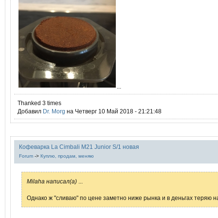
...
Thanked 3 times
Добавил
Dr. Morg
на Четверг 10 Май 2018 - 21:21:48
Кофеварка La Cimbali M21 Junior S/1 новая
Forum
->
Куплю, продам, меняю
Milaha написал(а)
...
Однако ж "сливаю" по цене заметно ниже рынка и в деньгах теряю н