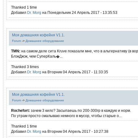
Thanked 1 time
Добавил
Dr. Morg
на Понедельник 24 Апрель 2017 - 13:35:53
Моя домашняя кофейня V1.1.
Forum
->
Домашнее оборудование
TMN:
на самом деле сита Kruve показали мне, что в альтернативу (в во
БлэкДжэк, чем СуперКаль�...
Thanked 3 times
Добавил
Dr. Morg
на Вторник 04 Апрель 2017 - 11:33:35
Моя домашняя кофейня V1.1.
Forum
->
Домашнее оборудование
Rochefort:
зачем 3 кило? Засыпаешь по 200-300гр в каждую и норм.
По утрам просто смалываю немного в мусор, чтобы старые о...
Thanked 1 time
Добавил
Dr. Morg
на Вторник 04 Апрель 2017 - 10:27:38