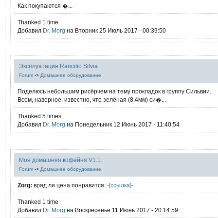
Как покупаются �...
Thanked 1 time
Добавил
Dr. Morg
на Вторник 25 Июль 2017 - 00:39:50
Эксплуатация Rancilio Silvia
Forum
->
Домашнее оборудование
Поделюсь небольшим рисёрчем на тему прокладок в группу Сильвии.
Всем, наверное, известно, что зелёная (8.4мм) си�...
Thanked 5 times
Добавил
Dr. Morg
на Понедельник 12 Июнь 2017 - 11:40:54
Моя домашняя кофейня V1.1.
Forum
->
Домашнее оборудование
Zorg:
вряд ли цена понравится:
-[ссылка]-
Thanked 1 time
Добавил
Dr. Morg
на Воскресенье 11 Июнь 2017 - 20:14:59