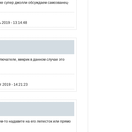
аже супер джолли обсуждаем самозванец-
 2019 - 13:14:48
ключателе, микрик в данном случае это
 2019 - 14:21:23
ем-то надавите на его лепесток или прямо