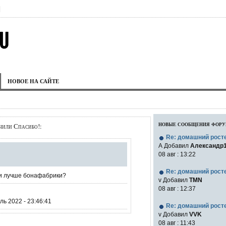
|
НОВОЕ НА САЙТЕ
новые сообщения фор
чили Спасибо!:
Re: домашний рост
А Добавил
Александр
08 авг : 13:22
Re: домашний рост
ли лучше бонафабрики?
v Добавил
TMN
08 авг : 12:37
ь 2022 - 23:46:41
Re: домашний рост
v Добавил
VVK
08 авг : 11:43