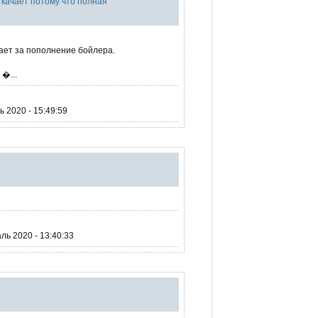
не качает потому что полная
ает за пополнение бойлера.
�...
 2020 - 15:49:59
ль 2020 - 13:40:33