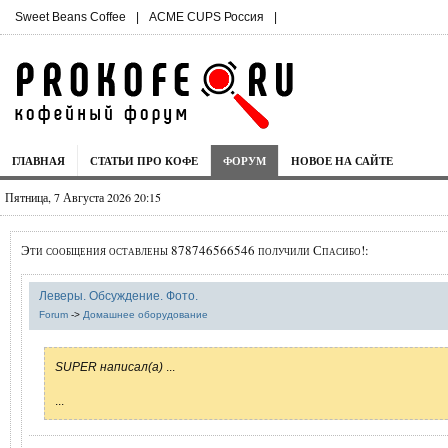
Sweet Beans Coffee
|
ACME CUPS Россия
|
ГЛАВНАЯ
СТАТЬИ ПРО КОФЕ
ФОРУМ
НОВОЕ НА САЙТЕ
Пятница, 7 Августа 2026 20:15
Эти сообщения оставлены 878746566546 получили Спасибо!:
Леверы. Обсуждение. Фото.
Forum
->
Домашнее оборудование
SUPER написал(а)
...
...