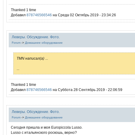
Thanked 1 time
Добавил
878746566546
на Среда 02 Октябрь 2019 - 23:34:26
Леверы. Обсуждение. Фото.
Forum
->
Домашнее оборудование
TMN написал(а)
...
...
Thanked 1 time
Добавил
878746566546
на Суббота 28 Сентябрь 2019 - 22:06:59
Леверы. Обсуждение. Фото.
Forum
->
Домашнее оборудование
Сегодня пришла и моя Europicсola Lusso.
Lusso с итальянского роскошь, верно?