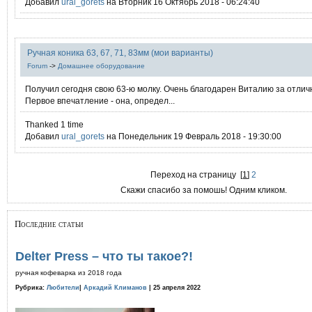
Добавил
ural_gorets
на Вторник 16 Октябрь 2018 - 06:24:40
Ручная коника 63, 67, 71, 83мм (мои варианты)
Forum
->
Домашнее оборудование
Получил сегодня свою 63-ю молку. Очень благодарен Виталию за отлич
Первое впечатление - она, определ...
Thanked 1 time
Добавил
ural_gorets
на Понедельник 19 Февраль 2018 - 19:30:00
Переход на страницу
[
1
]
2
Скажи спасибо за помошь! Одним кликом.
Последние статьи
Delter Press – что ты такое?!
ручная кофеварка из 2018 года
Рубрика:
Любители
|
Аркадий Климанов
| 25 апреля 2022