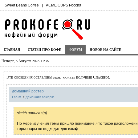
Sweet Beans Coffee
|
ACME CUPS Россия
|
ГЛАВНАЯ
СТАТЬИ ПРО КОФЕ
ФОРУМ
НОВОЕ НА САЙТЕ
Четверг, 6 Августа 2026 11:36
Эти сообщения оставлены ural_gorets получили Спасибо!:
домашний ростер
Forum
->
Домашняя обжарка
skeith написал(а)
...
По мере изучения темы пришло понимание, что такое расположени
термопары не подходит для изм�...