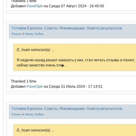
Thanked 1 time
Добавил
PavelSpb
на Среда 07 Август 2024 - 16:40:00
Готовим Espresso. Советы. Рекомендации. Осмотр результатов.
Forum
->
Home Coffee
D_huan написал(а)
...
Я неделю назад решил заказать у них, стал читать отзывы и понял, 
сейчас качество очень пл�...
Thanked 1 time
Добавил
PavelSpb
на Среда 31 Июль 2024 - 17:14:01
Готовим Espresso. Советы. Рекомендации. Осмотр результатов.
Forum
->
Home Coffee
D_huan написал(а)
...