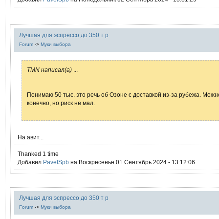
Лучшая для эспрессо до 350 т р
Forum
->
Муки выбора
TMN написал(а)
...
Понимаю 50 тыс. это речь об Озоне с доставкой из-за рубежа. Можн
конечно, но риск не мал.
На авит...
Thanked 1 time
Добавил
PavelSpb
на Воскресенье 01 Сентябрь 2024 - 13:12:06
Лучшая для эспрессо до 350 т р
Forum
->
Муки выбора