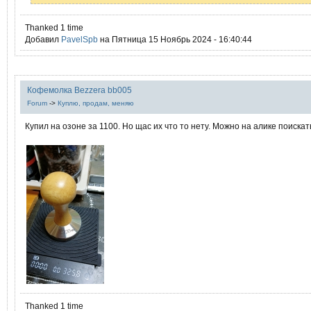
Thanked 1 time
Добавил
PavelSpb
на Пятница 15 Ноябрь 2024 - 16:40:44
Кофемолка Bezzera bb005
Forum
->
Куплю, продам, меняю
Купил на озоне за 1100. Но щас их что то нету. Можно на алике поискат
Thanked 1 time