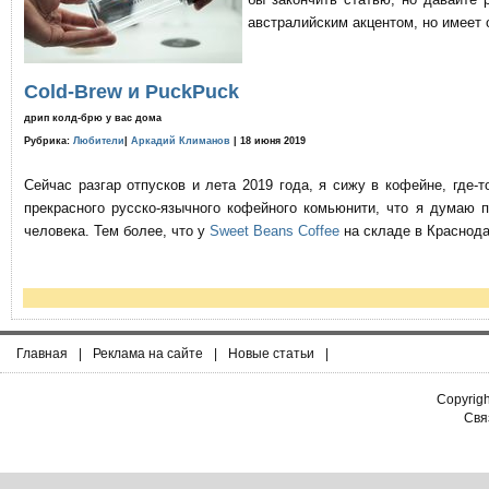
австралийским акцентом, но имеет 
Cold-Brew и PuckPuck
дрип колд-брю у вас дома
Рубрика:
Любители
|
Аркадий Климанов
| 18 июня 2019
Сейчас разгар отпусков и лета 2019 года, я сижу в кофейне, где
прекрасного русско-язычного кофейного комьюнити, что я думаю 
человека. Тем более, что у
Sweet Beans Coffee
на складе в Краснода
Главная
|
Реклама на сайте
|
Новые статьи
|
Copyrig
Связ