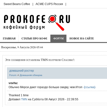
Sweet Beans Coffee
|
ACME CUPS Россия
|
ГЛАВНАЯ
СТАТЬИ ПРО КОФЕ
ФОРУМ
НОВОЕ НА САЙТЕ
Воскресенье, 9 Августа 2026 05:44
Эти сообщения оставлены TMN получили Спасибо!:
домашний ростер
Forum
->
Домашняя обжарка
vovhu:
Обычно Мерси дают гораздо больше скидку, чем Итоп
-[ссылка]-
Thanked 1 time
Добавил
TMN
на Суббота 08 Август 2026 - 22:39:55