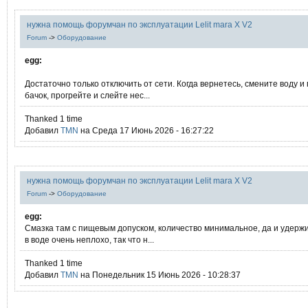
нужна помощь форумчан по эксплуатации Lelit mara X V2
Forum
->
Оборудование
egg:
Достаточно только отключить от сети. Когда вернетесь, смените воду и
бачок, прогрейте и слейте нес...
Thanked 1 time
Добавил
TMN
на Среда 17 Июнь 2026 - 16:27:22
нужна помощь форумчан по эксплуатации Lelit mara X V2
Forum
->
Оборудование
egg:
Смазка там с пищевым допуском, количество минимальное, да и удерж
в воде очень неплохо, так что н...
Thanked 1 time
Добавил
TMN
на Понедельник 15 Июнь 2026 - 10:28:37