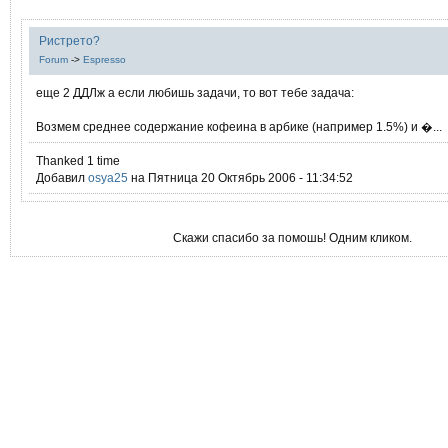
Ристрето?
Forum
->
Espresso
еще 2 ДДЛж а если любишь задачи, то вот тебе задача:
Возмем среднее содержание кофеина в арбике (например 1.5%) и �...
Thanked 1 time
Добавил
osya25
на Пятница 20 Октябрь 2006 - 11:34:52
Скажи спасибо за помошь! Одним кликом.