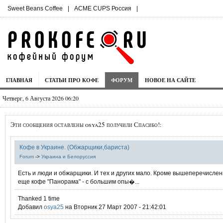
Sweet Beans Coffee
|
ACME CUPS Россия
|
ГЛАВНАЯ
СТАТЬИ ПРО КОФЕ
ФОРУМ
НОВОЕ НА САЙТЕ
Четверг, 6 Августа 2026 06:20
Эти сообщения оставлены osya25 получили Спасибо!:
Кофе в Украине. (Обжарщики,бариста)
Forum
->
Украина и Белоруcсия
Есть и люди и обжарщики. И тех и других мало. Кроме вышеперечислен
еще кофе "Панорама" - с большим опы�...
Thanked 1 time
Добавил
osya25
на Вторник 27 Март 2007 - 21:42:01