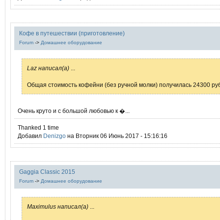
Кофе в путешествии (приготовление)
Forum
->
Домашнее оборудование
Laz написал(а)
...
Общая стоимость кофейни (без ручной молки) получилась 24300 руб
Очень круто и с большой любовью к �...
Thanked 1 time
Добавил
Denizgo
на Вторник 06 Июнь 2017 - 15:16:16
Gaggia Classic 2015
Forum
->
Домашнее оборудование
Maximulus написал(а)
...