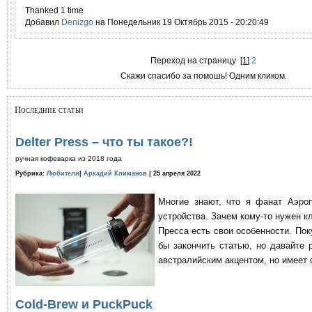
Thanked 1 time
Добавил
Denizgo
на Понедельник 19 Октябрь 2015 - 20:20:49
Переход на страницу
[
1
]
2
Скажи спасибо за помошь! Одним кликом.
Последние статьи
Delter Press – что ты такое?!
ручная кофеварка из 2018 года
Рубрика:
Любители
|
Аркадий Климанов
| 25 апреля 2022
Многие знают, что я фанат Аэро
устройства. Зачем кому-то нужен к
Пресса есть свои особенности. По
бы закончить статью, но давайте 
австралийским акцентом, но имеет 
Cold-Brew и PuckPuck