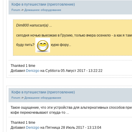
Кофе в путешествии (приготовление)
Forum
->
Домашнее оборудование
Dim800 написал(а)
...
сегодня ночью выезжаю в Грузию, только вчера осенило - а как я там
буду пить?
курю фору...
Thanked 1 time
Добавил
Denizgo
на Суббота 05 Август 2017 - 13:22:22
Кофе в путешествии (приготовление)
Forum
->
Домашнее оборудование
Такое ощущение, что эти устройства для альтернативных способов пр
кофе перекочевывают откуда-то ...
Thanked 1 time
Добавил
Denizgo
на Пятница 28 Июль 2017 - 13:13:04