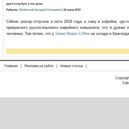
дрип колд-брю у вас дома
Рубрика:
Любители
|
Аркадий Климанов
| 18 июня 2019
Сейчас разгар отпусков и лета 2019 года, я сижу в кофейне, где
прекрасного русско-язычного кофейного комьюнити, что я думаю 
человека. Тем более, что у
Sweet Beans Coffee
на складе в Краснода
Главная
|
Реклама на сайте
|
Новые статьи
|
Copyrig
Связ