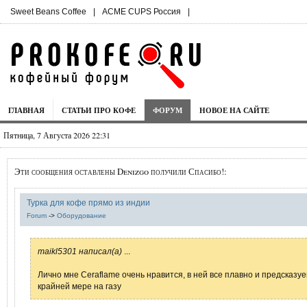
Sweet Beans Coffee
|
ACME CUPS Россия
|
ГЛАВНАЯ
СТАТЬИ ПРО КОФЕ
ФОРУМ
НОВОЕ НА САЙТЕ
Пятница, 7 Августа 2026 22:31
Эти сообщения оставлены Denizgo получили Спасибо!:
Турка для кофе прямо из индии
Forum
->
Оборудование
maikl5301 написал(а)
...
Лично мне Ceraflame очень нравится, в ней все плавно и предсказуе
крайней мере на газу