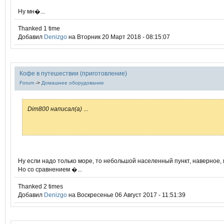
Ну мн�...
Thanked 1 time
Добавил
Denizgo
на Вторник 20 Март 2018 - 08:15:07
Кофе в путешествии (приготовление)
Forum
->
Домашнее оборудование
Dim800 написал(а)
...
Ну если надо только море, то небольшой населенный пункт, наверное, 
Но со сравнением �...
Thanked 2 times
Добавил
Denizgo
на Воскресенье 06 Август 2017 - 11:51:39