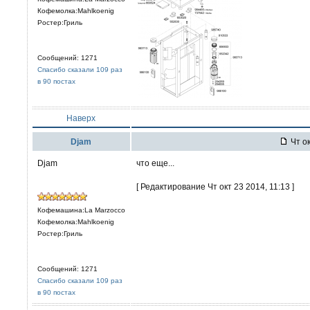
Кофемолка:Mahlkoenig
Ростер:Гриль
Сообщений: 1271
Спасибо сказали 109 раз
в 90 постах
Наверх
Djam
Чт ок
Djam
что еще...
[ Редактирование Чт окт 23 2014, 11:13 ]
Кофемашина:La Marzocco
Кофемолка:Mahlkoenig
Ростер:Гриль
Сообщений: 1271
Спасибо сказали 109 раз
в 90 постах