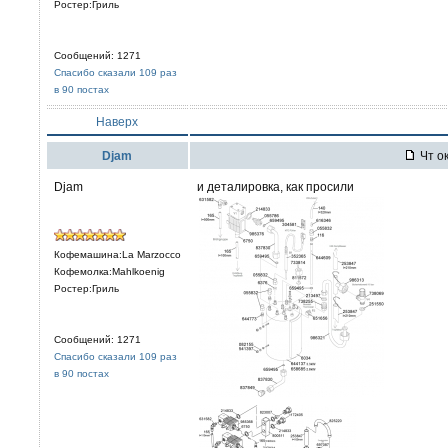
Ростер:Гриль
Сообщений: 1271
Спасибо сказали 109 раз
в 90 постах
Наверх
Djam
Чт ок
Djam
и деталировка, как просили
Кофемашина:La Marzocco
Кофемолка:Mahlkoenig
Ростер:Гриль
Сообщений: 1271
Спасибо сказали 109 раз
в 90 постах