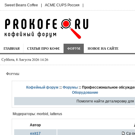
Sweet Beans Coffee
|
ACME CUPS Россия
|
ГЛАВНАЯ
СТАТЬИ ПРО КОФЕ
ФОРУМ
НОВОЕ НА САЙТЕ
Суббота, 8 Августа 2026 14:26
Форумы
Кофейный форум
::
Форумы
:: Профессиональное обсужден
Оборудование
Помогите найти деталировку дл
Модераторы: morbid, latterus
Автор
exit17
Ср ок