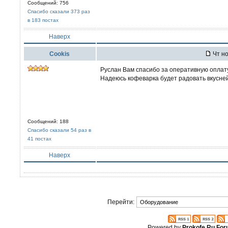
Сообщений: 756
Спасибо сказали 373 раз
в 183 постах
Наверх
Cookis
Чт но
Руслан Вам спасибо за оперативную оплату
Надеюсь кофеварка будет радовать вкусне
Сообщений: 188
Спасибо сказали 54 раз в
41 постах
Наверх
Перейти:
Powered by
Prokofe.Ru Fo