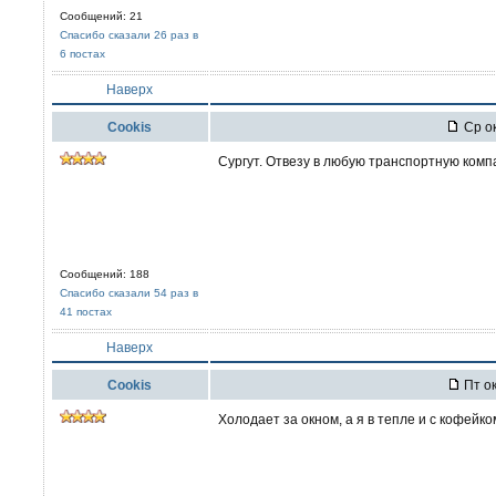
Сообщений: 21
Спасибо сказали 26 раз в
6 постах
Наверх
Cookis
Ср ок
Сургут. Отвезу в любую транспортную комп
Сообщений: 188
Спасибо сказали 54 раз в
41 постах
Наверх
Cookis
Пт ок
Холодает за окном, а я в тепле и с кофейком