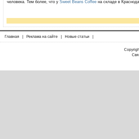
человека. Тем более, что у
Sweet Beans Coffee
на складе в Краснода
Главная
|
Реклама на сайте
|
Новые статьи
|
Copyrig
Связ