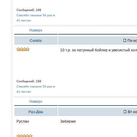
Сообщений: 188
Спасибо сказали 54 раз в
41 постах
Наверх
Cookis
Пн но
10 т.р. за латунный бойлер и увесистый хо
Сообщений: 188
Спасибо сказали 54 раз в
41 постах
Наверх
Раз-Два
Вт но
Руслан
Забираю