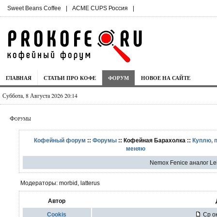
Sweet Beans Coffee
|
ACME CUPS Россия
|
ГЛАВНАЯ
СТАТЬИ ПРО КОФЕ
ФОРУМ
НОВОЕ НА САЙТЕ
Суббота, 8 Августа 2026 20:14
Форумы
Кофейный форум
::
Форумы
:: Кофейная Барахолка ::
Куплю, 
меняю
Nemox Fenice аналог Lel
Модераторы: morbid, latterus
Автор
Cookis
Ср ок