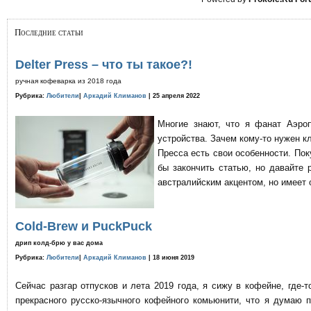
Последние статьи
Delter Press – что ты такое?!
ручная кофеварка из 2018 года
Рубрика:
Любители
|
Аркадий Климанов
| 25 апреля 2022
Многие знают, что я фанат Аэро
устройства. Зачем кому-то нужен к
Пресса есть свои особенности. По
бы закончить статью, но давайте 
австралийским акцентом, но имеет 
Cold-Brew и PuckPuck
дрип колд-брю у вас дома
Рубрика:
Любители
|
Аркадий Климанов
| 18 июня 2019
Сейчас разгар отпусков и лета 2019 года, я сижу в кофейне, где
прекрасного русско-язычного кофейного комьюнити, что я думаю 